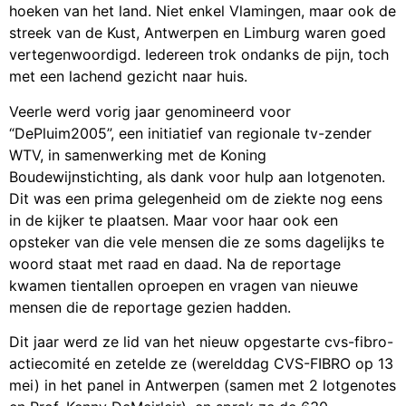
hoeken van het land. Niet enkel Vlamingen, maar ook de
streek van de Kust, Antwerpen en Limburg waren goed
vertegenwoordigd. Iedereen trok ondanks de pijn, toch
met een lachend gezicht naar huis.
Veerle werd vorig jaar genomineerd voor
“DePluim2005”, een initiatief van regionale tv-zender
WTV, in samenwerking met de Koning
Boudewijnstichting, als dank voor hulp aan lotgenoten.
Dit was een prima gelegenheid om de ziekte nog eens
in de kijker te plaatsen. Maar voor haar ook een
opsteker van die vele mensen die ze soms dagelijks te
woord staat met raad en daad. Na de reportage
kwamen tientallen oproepen en vragen van nieuwe
mensen die de reportage gezien hadden.
Dit jaar werd ze lid van het nieuw opgestarte cvs-fibro-
actiecomité en zetelde ze (werelddag CVS-FIBRO op 13
mei) in het panel in Antwerpen (samen met 2 lotgenotes