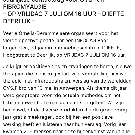
FIBROMYALGIE
– OP VRIJDAG 7 JULI OM 16 UUR – D’IEFTE
DEERLIJK –
Veerle Ornelis-Derammelaere organiseert voor het
vierde opeenvolgende jaar een INFODAG voor
lotgenoten, dit jaar in ontmoetingscentrum D’IEFTE,
Hoogstraat te Deerlijk, op VRIJDAG 7 JULI OM 16 uur.
Je krijgt er positieve tips en ervaringen te horen, nieuwe
therapiën die mensen gestart zijn, voorstelling nieuwe
therapie met infraroodstralen, verslag van de werelddag
CVS/Fibro van 13 mei in Antwerpen. Als thema dit jaar
werd geopteerd voor “de actuele methodes om het
lichaam inwendig te reinigen en te ontgiften”. We zijn
benieuwd, of de diverse produkten die de groep vorig
jaar gratis meekregen, ook bij hen een positieve
werking heeft en luisteren naar hun verslag. Vorig jaar
kwamen 206 mensen naar deze bijeenkomst vanuit alle