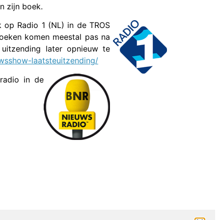
 zijn boek.
k op Radio 1 (NL) in de TROS
Boeken komen meestal pas na
itzending later opnieuw te
uwsshow-laatsteuitzending/
adio in de