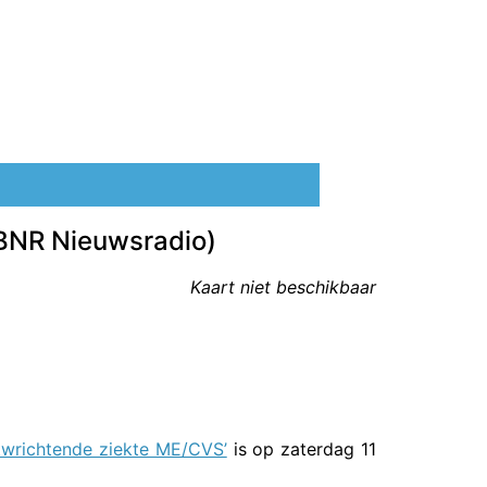
 BNR Nieuwsradio)
Kaart niet beschikbaar
twrichtende ziekte ME/CVS’
is op zaterdag 11