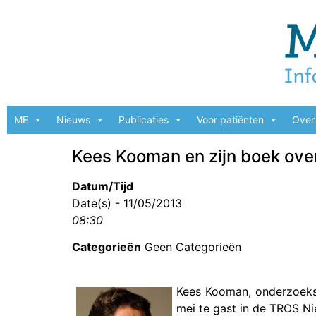
ME
Nieuws
Publicaties
Voor patiënten
Over 
Kees Kooman en zijn boek ove
Datum/Tijd
Date(s) - 11/05/2013
08:30
Categorieën
Geen Categorieën
Kees Kooman, onderzoeksj
mei te gast in de TROS Ni