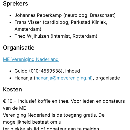
Sprekers
Johannes Peperkamp (neuroloog, Brasschaat)
Frans Visser (cardioloog, Parkstad Kliniek,
Amsterdam)
Theo Wijlhuizen (internist, Rotterdam)
Organisatie
ME Vereniging Nederland
Guido (010-4559538), inhoud
Hananja (
hananja@mevereniging.nl
), organisatie
Kosten
€ 10,= inclusief koffie en thee. Voor leden en donateurs
van de ME
Vereniging Nederland is de toegang gratis. De
mogelijkheid bestaat om u
ter plekke als lid of donateur aan te melden.