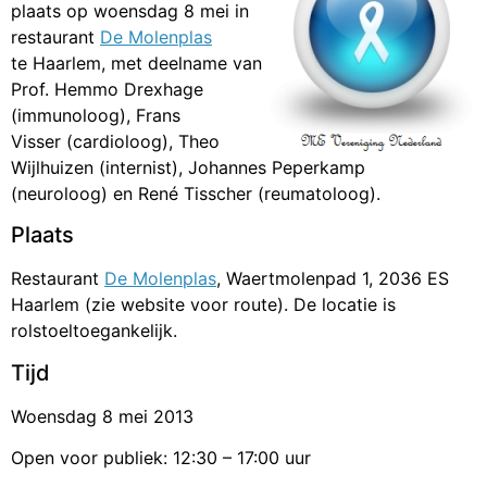
plaats op woensdag 8 mei in
restaurant
De Molenplas
te Haarlem, met deelname van
Prof. Hemmo Drexhage
(immunoloog), Frans
Visser (cardioloog), Theo
Wijlhuizen (internist), Johannes Peperkamp
(neuroloog) en René Tisscher (reumatoloog).
Plaats
Restaurant
De Molenplas
, Waertmolenpad 1, 2036 ES
Haarlem (zie website voor route). De locatie is
rolstoeltoegankelijk.
Tijd
Woensdag 8 mei 2013
Open voor publiek: 12:30 – 17:00 uur