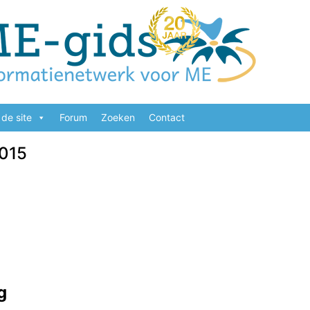
de site
Forum
Zoeken
Contact
2015
g