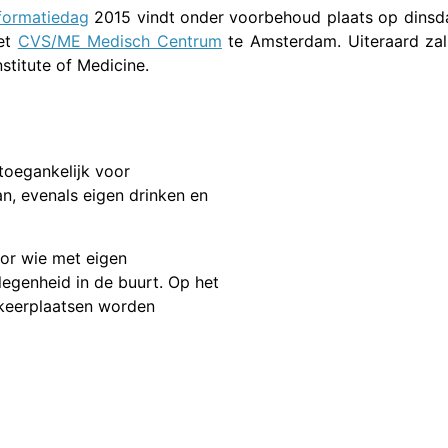
nformatiedag
2015 vindt onder voorbehoud plaats op dinsdag
het
CVS/ME Medisch Centrum
te Amsterdam. Uiteraard za
nstitute of Medicine.
 toegankelijk voor
an, evenals eigen drinken en
oor wie met eigen
egenheid in de buurt. Op het
rkeerplaatsen worden