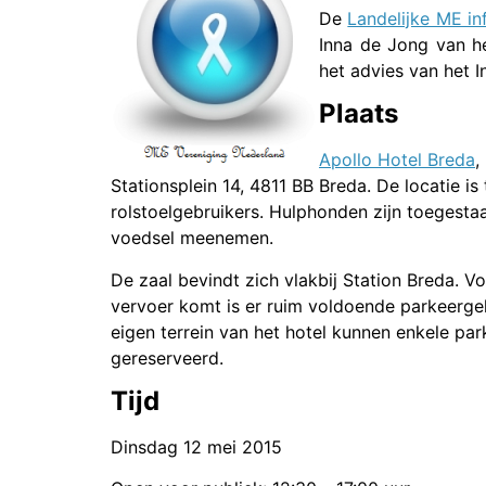
De
Landelijke ME i
Inna de Jong van 
het advies van het I
Plaats
Apollo Hotel Breda
,
Stationsplein 14, 4811 BB Breda. De locatie is
rolstoelgebruikers. Hulphonden zijn toegesta
voedsel meenemen.
De zaal bevindt zich vlakbij Station Breda. V
vervoer komt is er ruim voldoende parkeergel
eigen terrein van het hotel kunnen enkele pa
gereserveerd.
Tijd
Dinsdag 12 mei 2015