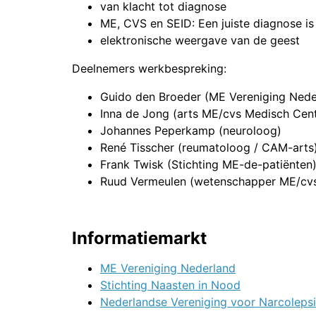
van klacht tot diagnose
ME, CVS en SEID: Een juiste diagnose is
elektronische weergave van de geest
Deelnemers werkbespreking:
Guido den Broeder (ME Vereniging Nede
Inna de Jong (arts ME/cvs Medisch Cen
Johannes Peperkamp (neuroloog)
René Tisscher (reumatoloog / CAM-arts
Frank Twisk (Stichting ME-de-patiënten
Ruud Vermeulen (wetenschapper ME/cv
Informatiemarkt
ME Vereniging Nederland
Stichting Naasten in Nood
Nederlandse Vereniging voor Narcoleps