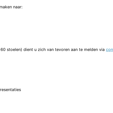
rmaken naar:
 60 stoelen) dient u zich van tevoren aan te melden via
con
resentaties