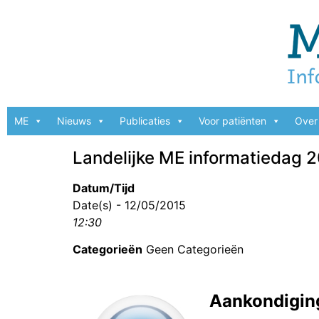
ME
Nieuws
Publicaties
Voor patiënten
Over 
Landelijke ME informatiedag 
Datum/Tijd
Date(s) - 12/05/2015
12:30
Categorieën
Geen Categorieën
Aankondigin