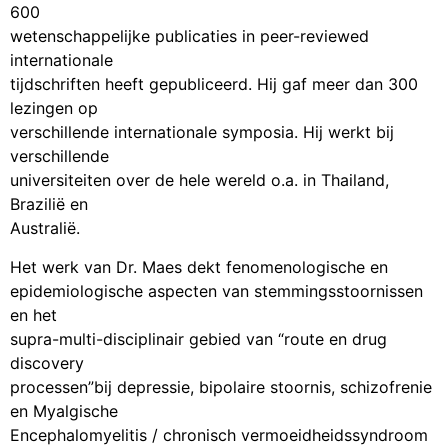
600
wetenschappelijke publicaties in peer-reviewed
internationale
tijdschriften heeft gepubliceerd. Hij gaf meer dan 300
lezingen op
verschillende internationale symposia. Hij werkt bij
verschillende
universiteiten over de hele wereld o.a. in Thailand,
Brazilië en
Australië.
Het werk van Dr. Maes dekt fenomenologische en
epidemiologische aspecten van stemmingsstoornissen
en het
supra-multi-disciplinair gebied van “route en drug
discovery
processen”bij depressie, bipolaire stoornis, schizofrenie
en Myalgische
Encephalomyelitis / chronisch vermoeidheidssyndroom