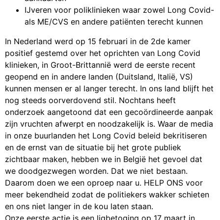
IJveren voor poliklinieken waar zowel Long Covid-
als ME/CVS en andere patiënten terecht kunnen
In Nederland werd op 15 februari in de 2de kamer
positief gestemd over het oprichten van Long Covid
klinieken, in Groot-Brittannië werd de eerste recent
geopend en in andere landen (Duitsland, Italië, VS)
kunnen mensen er al langer terecht. In ons land blijft het
nog steeds oorverdovend stil. Nochtans heeft
onderzoek aangetoond dat een gecoördineerde aanpak
zijn vruchten afwerpt en noodzakelijk is. Waar de media
in onze buurlanden het Long Covid beleid bekritiseren
en de ernst van de situatie bij het grote publiek
zichtbaar maken, hebben we in België het gevoel dat
we doodgezwegen worden. Dat we niet bestaan.
Daarom doen we een oproep naar u. HELP ONS voor
meer bekendheid zodat de politiekers wakker schieten
en ons niet langer in de kou laten staan.
Onze eerste actie is een ligbetoging op 17 maart in