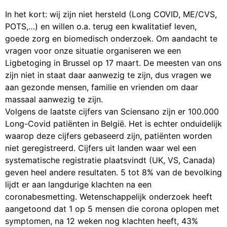
In het kort: wij zijn niet hersteld (Long COVID, ME/CVS,
POTS,…) en willen o.a. terug een kwalitatief leven,
goede zorg en biomedisch onderzoek. Om aandacht te
vragen voor onze situatie organiseren we een
Ligbetoging in Brussel op 17 maart. De meesten van ons
zijn niet in staat daar aanwezig te zijn, dus vragen we
aan gezonde mensen, familie en vrienden om daar
massaal aanwezig te zijn.
Volgens de laatste cijfers van Sciensano zijn er 100.000
Long-Covid patiënten in België. Het is echter onduidelijk
waarop deze cijfers gebaseerd zijn, patiënten worden
niet geregistreerd. Cijfers uit landen waar wel een
systematische registratie plaatsvindt (UK, VS, Canada)
geven heel andere resultaten. 5 tot 8% van de bevolking
lijdt er aan langdurige klachten na een
coronabesmetting. Wetenschappelijk onderzoek heeft
aangetoond dat 1 op 5 mensen die corona oplopen met
symptomen, na 12 weken nog klachten heeft, 43%