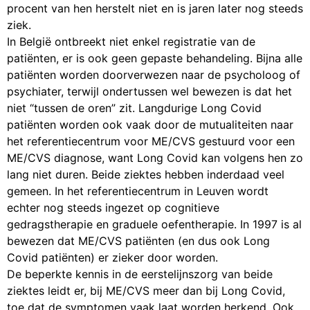
procent van hen herstelt niet en is jaren later nog steeds
ziek.
In België ontbreekt niet enkel registratie van de
patiënten, er is ook geen gepaste behandeling. Bijna alle
patiënten worden doorverwezen naar de psycholoog of
psychiater, terwijl ondertussen wel bewezen is dat het
niet “tussen de oren” zit. Langdurige Long Covid
patiënten worden ook vaak door de mutualiteiten naar
het referentiecentrum voor ME/CVS gestuurd voor een
ME/CVS diagnose, want Long Covid kan volgens hen zo
lang niet duren. Beide ziektes hebben inderdaad veel
gemeen. In het referentiecentrum in Leuven wordt
echter nog steeds ingezet op cognitieve
gedragstherapie en graduele oefentherapie. In 1997 is al
bewezen dat ME/CVS patiënten (en dus ook Long
Covid patiënten) er zieker door worden.
De beperkte kennis in de eerstelijnszorg van beide
ziektes leidt er, bij ME/CVS meer dan bij Long Covid,
toe dat de symptomen vaak laat worden herkend. Ook