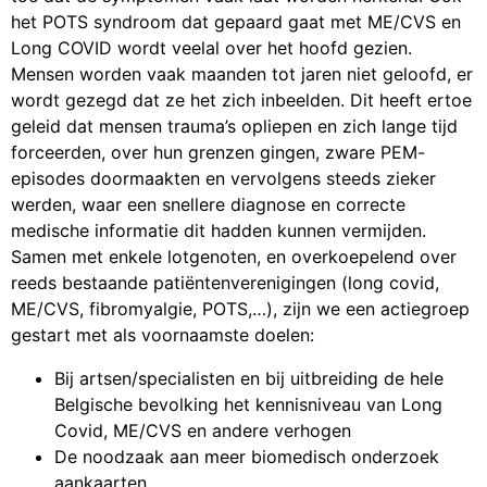
het POTS syndroom dat gepaard gaat met ME/CVS en
Long COVID wordt veelal over het hoofd gezien.
Mensen worden vaak maanden tot jaren niet geloofd, er
wordt gezegd dat ze het zich inbeelden. Dit heeft ertoe
geleid dat mensen trauma’s opliepen en zich lange tijd
forceerden, over hun grenzen gingen, zware PEM-
episodes doormaakten en vervolgens steeds zieker
werden, waar een snellere diagnose en correcte
medische informatie dit hadden kunnen vermijden.
Samen met enkele lotgenoten, en overkoepelend over
reeds bestaande patiëntenverenigingen (long covid,
ME/CVS, fibromyalgie, POTS,…), zijn we een actiegroep
gestart met als voornaamste doelen:
Bij artsen/specialisten en bij uitbreiding de hele
Belgische bevolking het kennisniveau van Long
Covid, ME/CVS en andere verhogen
De noodzaak aan meer biomedisch onderzoek
aankaarten