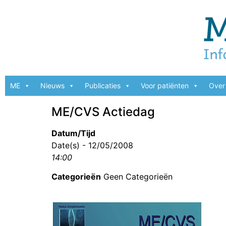
ME
Nieuws
Publicaties
Voor patiënten
Over 
ME/CVS Actiedag
Datum/Tijd
Date(s) - 12/05/2008
14:00
Categorieën
Geen Categorieën