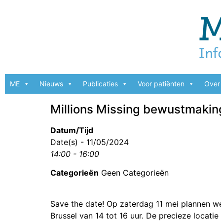
ME
Nieuws
Publicaties
Voor patiënten
Over 
Millions Missing bewustmaking
Datum/Tijd
Date(s) - 11/05/2024
14:00 - 16:00
Categorieën
Geen Categorieën
Save the date! Op zaterdag 11 mei plannen w
Brussel van 14 tot 16 uur. De precieze locat