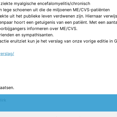
ziekte myalgische encefalomyelitis/chronisch
 lege schoenen uit die de miljoenen ME/CVS-patiënten
te uit het publieke leven verdwenen zijn. Hiernaar verwijs
enenpaar hoort een getuigenis van een patiënt. Met een aanta
 voorbijgangers informeren over ME/CVS.
vrienden en sympathisanten.
ctie eruitziet kun je het verslag van onze vorige editie in 
erslag/
aatsen.
Dirk