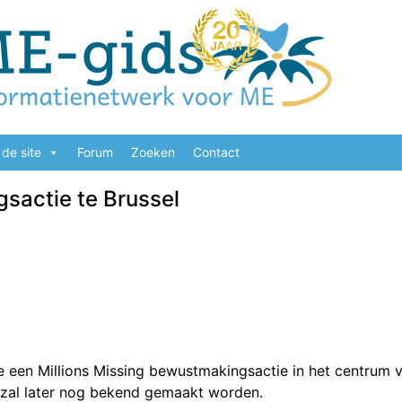
de site
Forum
Zoeken
Contact
sactie te Brussel
e een Millions Missing bewustmakingsactie in het centrum 
ie zal later nog bekend gemaakt worden.