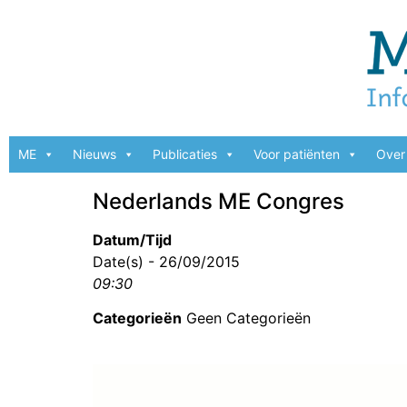
ME
Nieuws
Publicaties
Voor patiënten
Over 
Nederlands ME Congres
Datum/Tijd
Date(s) - 26/09/2015
09:30
Categorieën
Geen Categorieën