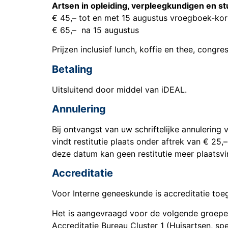
Artsen in opleiding, verpleegkundigen en 
€ 45,– tot en met 15 augustus vroegboek-kor
€ 65,– na 15 augustus
Prijzen inclusief lunch, koffie en thee, congr
Betaling
Uitsluitend door middel van iDEAL.
Annulering
Bij ontvangst van uw schriftelijke annulering
vindt restitutie plaats onder aftrek van € 25,
deze datum kan geen restitutie meer plaatsvi
Accreditatie
Voor Interne geneeskunde is accreditatie to
Het is aangevraagd voor de volgende groepe
Accreditatie Bureau Cluster 1 (Huisartsen, s