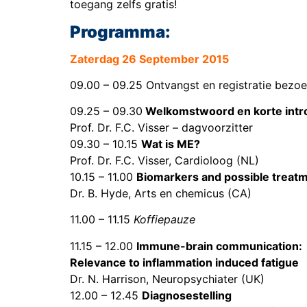
toegang zelfs gratis!
Programma:
Zaterdag 26 September 2015
09.00 – 09.25 Ontvangst en registratie bezo
09.25 – 09.30
Welkomstwoord en korte intr
Prof. Dr. F.C. Visser – dagvoorzitter
09.30 – 10.15
Wat is ME?
Prof. Dr. F.C. Visser, Cardioloog (NL)
10.15 – 11.00
Biomarkers and possible treatm
Dr. B. Hyde, Arts en chemicus (CA)
11.00 – 11.15
Koffiepauze
11.15 – 12.00
Immune-brain communication:
Relevance to inflammation induced fatigue
Dr. N. Harrison, Neuropsychiater (UK)
12.00 – 12.45
Diagnosestelling