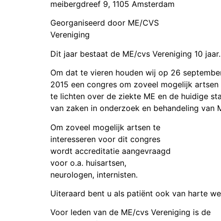
meibergdreef 9, 1105 Amsterdam
Georganiseerd door ME/CVS
Vereniging
Dit jaar bestaat de ME/cvs Vereniging 10 jaar.
Om dat te vieren houden wij op 26 septembe
2015 een congres om zoveel mogelijk artsen
te lichten over de ziekte ME en de huidige st
van zaken in onderzoek en behandeling van 
Om zoveel mogelijk artsen te
interesseren voor dit congres
wordt accreditatie aangevraagd
voor o.a. huisartsen,
neurologen, internisten.
Uiteraard bent u als patiënt ook van harte w
Voor leden van de ME/cvs Vereniging is de