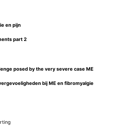
ie en pijn
ents part 2
llenge posed by the very severe case ME
ergevoeligheden bij ME en fibromyalgie
rting