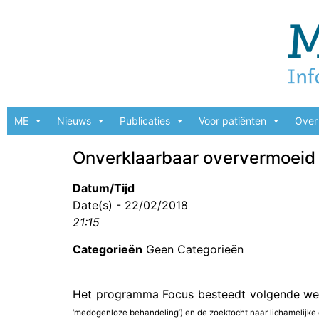
ME
Nieuws
Publicaties
Voor patiënten
Over 
Onverklaarbaar oververmoeid
Datum/Tijd
Date(s) - 22/02/2018
21:15
Categorieën
Geen Categorieën
Het programma Focus besteedt volgende we
‘medogenloze behandeling’) en de zoektocht naar lichamelijke