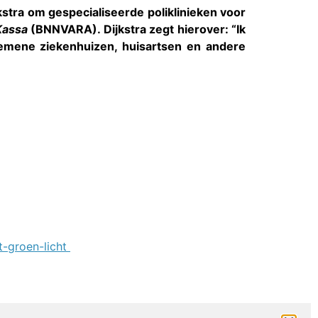
stra om gespecialiseerde poliklinieken voor
Kassa
(BNNVARA). Dijkstra zegt hierover: “Ik
mene ziekenhuizen, huisartsen en andere
ft-groen-licht