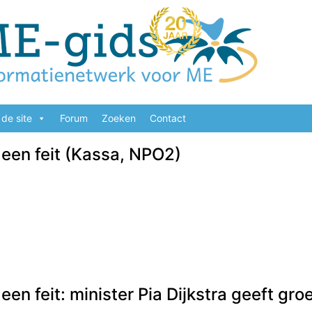
de site
Forum
Zoeken
Contact
 een feit (Kassa, NPO2)
een feit: minister Pia Dijkstra geeft groe