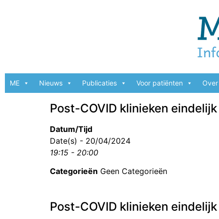
ME
Nieuws
Publicaties
Voor patiënten
Over 
Post-COVID klinieken eindelijk
Datum/Tijd
Date(s) - 20/04/2024
19:15 - 20:00
Categorieën
Geen Categorieën
Post-COVID klinieken eindelijk 