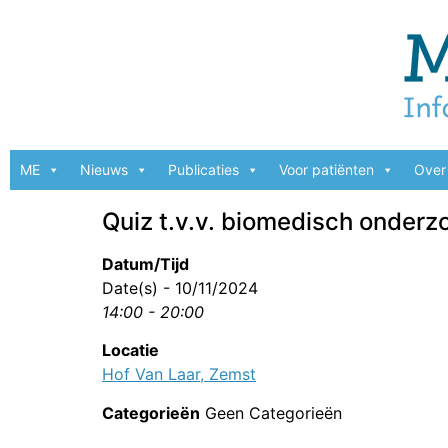
ME
Nieuws
Publicaties
Voor patiënten
Over 
Quiz t.v.v. biomedisch onder
Datum/Tijd
Date(s) - 10/11/2024
14:00 - 20:00
Locatie
Hof Van Laar, Zemst
Categorieën
Geen Categorieën