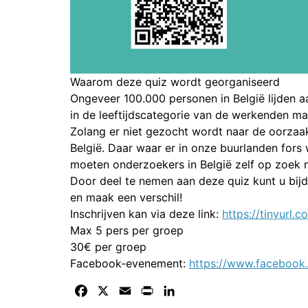
Waarom deze quiz wordt georganiseerd
Ongeveer 100.000 personen in België lijden 
in de leeftijdscategorie van de werkenden maa
Zolang er niet gezocht wordt naar de oorzaak
België. Daar waar er in onze buurlanden fors
moeten onderzoekers in België zelf op zoek 
Door deel te nemen aan deze quiz kunt u bij
en maak een verschil!
Inschrijven kan via deze link:
https://tinyurl
Max 5 pers per groep
30€ per groep
Facebook-evenement:
https://www.faceboo
Facebook
X
Email
Print
LinkedIn