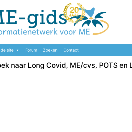
de site
Forum
Zoeken
Contact
zoek naar Long Covid, ME/cvs, POTS en