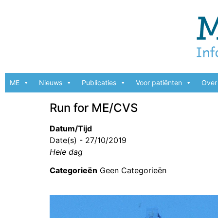
ME
Nieuws
Publicaties
Voor patiënten
Over 
Run for ME/CVS
Datum/Tijd
Date(s) - 27/10/2019
Hele dag
Categorieën
Geen Categorieën