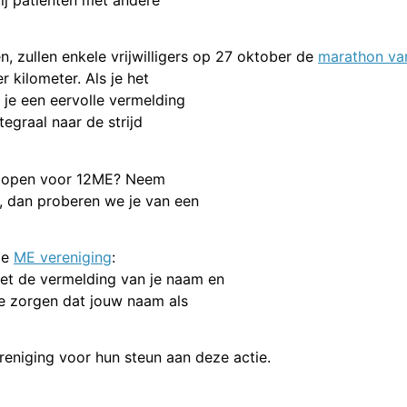
, zullen enkele vrijwilligers op 27 oktober de
marathon va
 kilometer. Als je het
 je een eervolle vermelding
tegraal naar de strijd
 lopen voor 12ME? Neem
, dan proberen we je van een
de
ME vereniging
:
t de vermelding van je naam en
e zorgen dat jouw naam als
reniging voor hun steun aan deze actie.