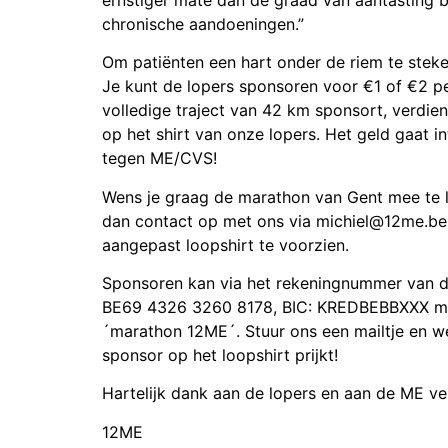
chronische aandoeningen.”
Om patiënten een hart onder de riem te steken
Je kunt de lopers sponsoren voor €1 of €2 per
volledige traject van 42 km sponsort, verdien
op het shirt van onze lopers. Het geld gaat in
tegen ME/CVS!
Wens je graag de marathon van Gent mee te
dan contact op met ons via michiel@12me.be
aangepast loopshirt te voorzien.
Sponsoren kan via het rekeningnummer van 
BE69 4326 3260 8178, BIC: KREDBEBBXXX me
´marathon 12ME´. Stuur ons een mailtje en w
sponsor op het loopshirt prijkt!
Hartelijk dank aan de lopers en aan de ME ve
12ME