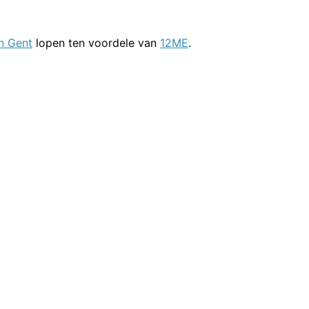
n Gent
lopen ten voordele van
12ME
.