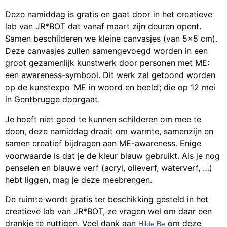
Deze namiddag is gratis en gaat door in het creatieve
lab van JR*BOT dat vanaf maart zijn deuren opent.
Samen beschilderen we kleine canvasjes (van 5×5 cm).
Deze canvasjes zullen samengevoegd worden in een
groot gezamenlijk kunstwerk door personen met ME:
een awareness-symbool. Dit werk zal getoond worden
op de kunstexpo ‘ME in woord en beeld’; die op 12 mei
in Gentbrugge doorgaat.
Je hoeft niet goed te kunnen schilderen om mee te
doen, deze namiddag draait om warmte, samenzijn en
samen creatief bijdragen aan ME-awareness. Enige
voorwaarde is dat je de kleur blauw gebruikt. Als je nog
penselen en blauwe verf (acryl, olieverf, waterverf, …)
hebt liggen, mag je deze meebrengen.
De ruimte wordt gratis ter beschikking gesteld in het
creatieve lab van JR*BOT, ze vragen wel om daar een
drankje te nuttigen. Veel dank aan
om deze
Hilde Be