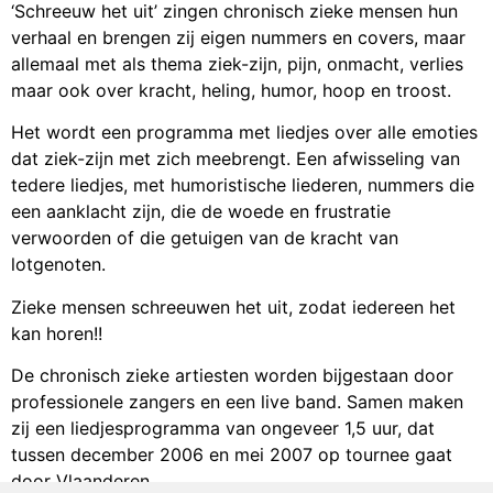
‘Schreeuw het uit’ zingen chronisch zieke mensen hun
verhaal en brengen zij eigen nummers en covers, maar
allemaal met als thema ziek-zijn, pijn, onmacht, verlies
maar ook over kracht, heling, humor, hoop en troost.
Het wordt een programma met liedjes over alle emoties
dat ziek-zijn met zich meebrengt. Een afwisseling van
tedere liedjes, met humoristische liederen, nummers die
een aanklacht zijn, die de woede en frustratie
verwoorden of die getuigen van de kracht van
lotgenoten.
Zieke mensen schreeuwen het uit, zodat iedereen het
kan horen!!
De chronisch zieke artiesten worden bijgestaan door
professionele zangers en een live band. Samen maken
zij een liedjesprogramma van ongeveer 1,5 uur, dat
tussen december 2006 en mei 2007 op tournee gaat
door Vlaanderen.