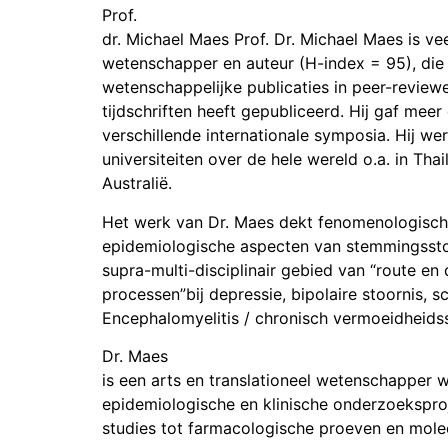
Prof.
dr. Michael Maes Prof. Dr. Michael Maes is vee
wetenschapper en auteur (H-index = 95), di
wetenschappelijke publicaties in peer-reviewe
tijdschriften heeft gepubliceerd. Hij gaf mee
verschillende internationale symposia. Hij wer
universiteiten over de hele wereld o.a. in Thai
Australië.
Het werk van Dr. Maes dekt fenomenologisch
epidemiologische aspecten van stemmingssto
supra-multi-disciplinair gebied van “route en
processen”bij depressie, bipolaire stoornis, 
Encephalomyelitis / chronisch vermoeidheid
Dr. Maes
is een arts en translationeel wetenschapper 
epidemiologische en klinische onderzoekspro
studies tot farmacologische proeven en mole