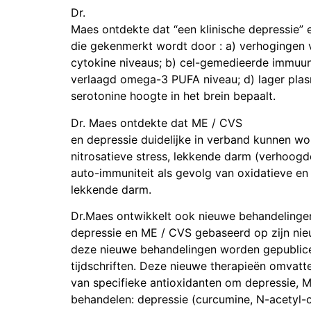
Dr.
Maes ontdekte dat “een klinische depressie” 
die gekenmerkt wordt door : a) verhogingen 
cytokine niveaus; b) cel-gemedieerde immuun 
verlaagd omega-3 PUFA niveau; d) lager plas
serotonine hoogte in het brein bepaalt.
Dr. Maes ontdekte dat ME / CVS
en depressie duidelijke in verband kunnen w
nitrosatieve stress, lekkende darm (verhoogd
auto-immuniteit als gevolg van oxidatieve en 
lekkende darm.
Dr.Maes ontwikkelt ook nieuwe behandelinge
depressie en ME / CVS gebaseerd op zijn ni
deze nieuwe behandelingen worden gepublicee
tijdschriften. Deze nieuwe therapieën omvatt
van specifieke antioxidanten om depressie, 
behandelen: depressie (curcumine, N-acetyl-