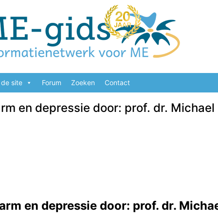
de site
Forum
Zoeken
Contact
m en depressie door: prof. dr. Michae
rm en depressie door: prof. dr. Micha