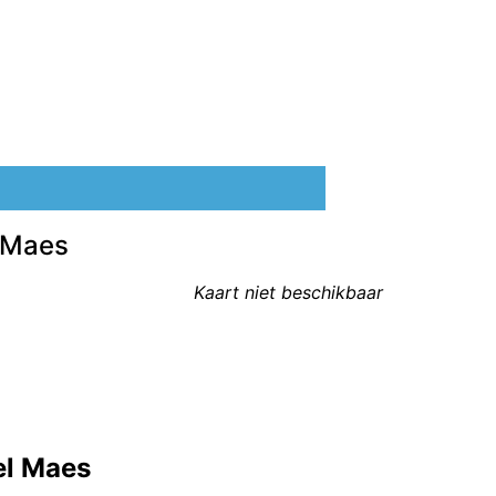
l Maes
Kaart niet beschikbaar
el Maes