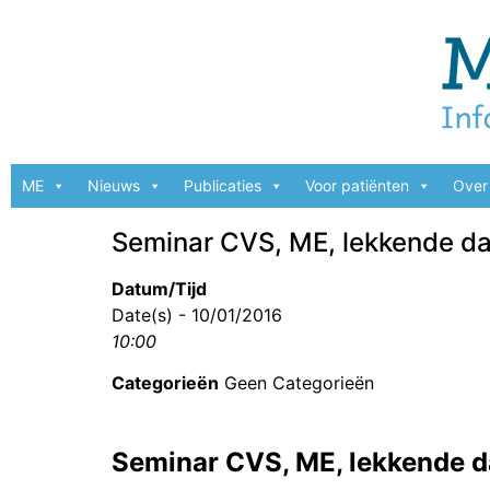
ME
Nieuws
Publicaties
Voor patiënten
Over 
Seminar CVS, ME, lekkende dar
Datum/Tijd
Date(s) - 10/01/2016
10:00
Categorieën
Geen Categorieën
Seminar CVS, ME, lekkende da