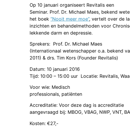
Op 10 januari organiseert Revitalis een
Seminar. Prof. Dr. Michael Maes, bekend wete
het boek
“Nooit meer moe”
, vertelt over de 
inzichten en behandelmethoden voor Chroni
lekkende darm en depressie.
Sprekers: Prof. Dr. Michael Maes
(Internationaal wetenschapper o.a. bekend v
2011) & drs. Tim Kors (Founder Revitalis)
Datum: 10 januari 2016
Tijd: 10:00 – 15:00 uur Locatie: Revitalis, Waa
Voor wie: Medisch
professionals, patiënten
Accreditatie: Voor deze dag is accreditatie
aangevraagd bij: MBOG, VBAG, NWP, VNT, 
Kosten: €27,-