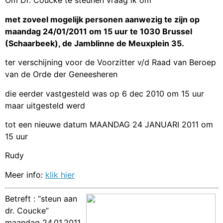
Om Dr. Coucke te steunen vraag ik om
met zoveel mogelijk personen aanwezig te zijn op
maandag 24/01/2011 om 15 uur te 1030 Brussel
(Schaarbeek), de Jamblinne de Meuxplein 35.
ter verschijning voor de Voorzitter v/d Raad van Beroep
van de Orde der Geneesheren
die eerder vastgesteld was op 6 dec 2010 om 15 uur
maar uitgesteld werd
tot een nieuwe datum MAANDAG 24 JANUARI 2011 om
15 uur
Rudy
Meer info:
klik hier
Betreft : “steun aan
dr. Coucke”
maandag 24.01.2011