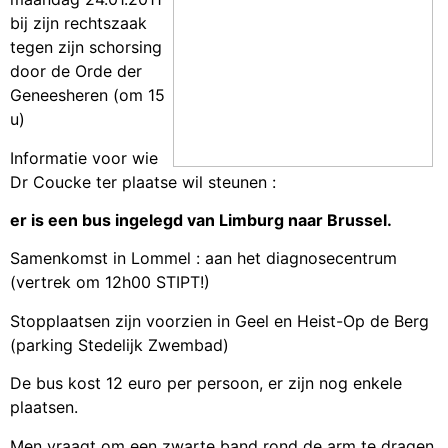
bij zijn rechtszaak
tegen zijn schorsing
door de Orde der
Geneesheren (om 15
u)
Informatie voor wie
Dr Coucke ter plaatse wil steunen :
er is een bus ingelegd van Limburg naar Brussel.
Samenkomst in Lommel : aan het diagnosecentrum
(vertrek om 12h00 STIPT!)
Stopplaatsen zijn voorzien in Geel en Heist-Op de Berg
(parking Stedelijk Zwembad)
De bus kost 12 euro per persoon, er zijn nog enkele
plaatsen.
Men vraagt om een zwarte band rond de arm te dragen