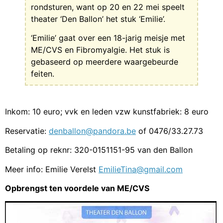
rondsturen, want op 20 en 22 mei speelt
theater ‘Den Ballon’ het stuk ‘Emilie’.
‘Emilie’ gaat over een 18-jarig meisje met
ME/CVS en Fibromyalgie. Het stuk is
gebaseerd op meerdere waargebeurde
feiten.
Inkom: 10 euro; vvk en leden vzw kunstfabriek: 8 euro
Reservatie:
denballon@pandora.be
of 0476/33.27.73
Betaling op reknr: 320-0151151-95 van den Ballon
Meer info: Emilie Verelst
EmilieTina@gmail.com
Opbrengst ten voordele van ME/CVS