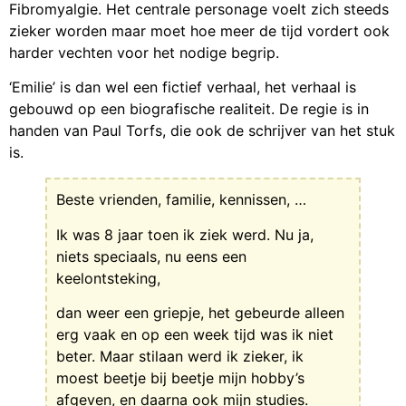
Fibromyalgie. Het centrale personage voelt zich steeds
zieker worden maar moet hoe meer de tijd vordert ook
harder vechten voor het nodige begrip.
‘Emilie’ is dan wel een fictief verhaal, het verhaal is
gebouwd op een biografische realiteit. De regie is in
handen van Paul Torfs, die ook de schrijver van het stuk
is.
Beste vrienden, familie, kennissen, …
Ik was 8 jaar toen ik ziek werd. Nu ja,
niets speciaals, nu eens een
keelontsteking,
dan weer een griepje, het gebeurde alleen
erg vaak en op een week tijd was ik niet
beter. Maar stilaan werd ik zieker, ik
moest beetje bij beetje mijn hobby’s
afgeven, en daarna ook mijn studies.