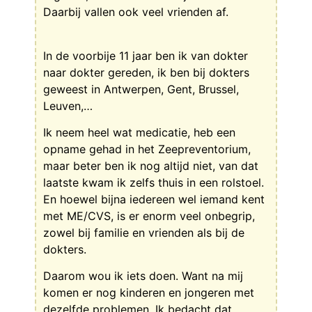
Daarbij vallen ook veel vrienden af.
In de voorbije 11 jaar ben ik van dokter
naar dokter gereden, ik ben bij dokters
geweest in Antwerpen, Gent, Brussel,
Leuven,…
Ik neem heel wat medicatie, heb een
opname gehad in het Zeepreventorium,
maar beter ben ik nog altijd niet, van dat
laatste kwam ik zelfs thuis in een rolstoel.
En hoewel bijna iedereen wel iemand kent
met ME/CVS, is er enorm veel onbegrip,
zowel bij familie en vrienden als bij de
dokters.
Daarom wou ik iets doen. Want na mij
komen er nog kinderen en jongeren met
dezelfde problemen. Ik bedacht dat,