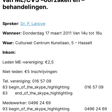
behandelingen.
Spreker
:
Dr. P. Lanoye
Wanneer:
Donderdag 17 maart 2011 Van 14u tot 16u
Waar:
Cultureel Centrum Kunstlaan, 5 – Hasselt
Inkom:
Leden ME-vereniging: €2,5
Niet-leden: €5 Inschrijvingen:
Tel. vereniging:
016 57 09
83
begin_of_the_skype_highlighting
016 57 09
83
end_of_the_skype_highlighting
Medewerker:
0496 24 69
93
begin_of_the_skype_highlighting
0496 24 69