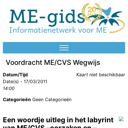
Voordracht ME/CVS Wegwijs
Datum/Tijd
Kaart niet beschikbaar
Date(s) - 17/03/2011
14:00
Categorieën
Geen Categorieën
Een woordje uitleg in het labyrint
van ME/CVS –oorzaken en –