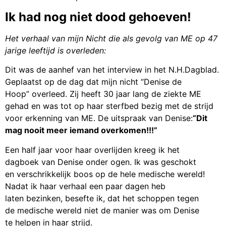
Ik had nog niet dood gehoeven!
Het verhaal van mijn Nicht die als gevolg van ME op 47
jarige leeftijd is overleden:
Dit was de aanhef van het interview in het N.H.Dagblad.
Geplaatst op de dag dat mijn nicht “Denise de
Hoop” overleed. Zij heeft 30 jaar lang de ziekte ME
gehad en was tot op haar sterfbed bezig met de strijd
voor erkenning van ME. De uitspraak van Denise:
“Dit
mag nooit meer iemand overkomen!!!”
Een half jaar voor haar overlijden kreeg ik het
dagboek van Denise onder ogen. Ik was geschokt
en verschrikkelijk boos op de hele medische wereld!
Nadat ik haar verhaal een paar dagen heb
laten bezinken, besefte ik, dat het schoppen tegen
de medische wereld niet de manier was om Denise
te helpen in haar strijd.