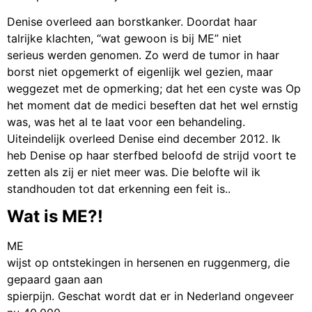
Denise overleed aan borstkanker. Doordat haar
talrijke klachten, “wat gewoon is bij ME” niet
serieus werden genomen. Zo werd de tumor in haar
borst niet opgemerkt of eigenlijk wel gezien, maar
weggezet met de opmerking; dat het een cyste was Op
het moment dat de medici beseften dat het wel ernstig
was, was het al te laat voor een behandeling.
Uiteindelijk overleed Denise eind december 2012. Ik
heb Denise op haar sterfbed beloofd de strijd voort te
zetten als zij er niet meer was. Die belofte wil ik
standhouden tot dat erkenning een feit is..
Wat is ME?!
ME
wijst op ontstekingen in hersenen en ruggenmerg, die
gepaard gaan aan
spierpijn. Geschat wordt dat er in Nederland ongeveer