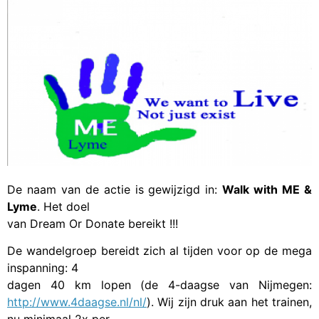
De naam van de actie is gewijzigd in:
Walk with ME &
Lyme
. Het doel
van Dream Or Donate bereikt !!!
De wandelgroep bereidt zich al tijden voor op de mega
inspanning: 4
dagen 40 km lopen (de 4-daagse van Nijmegen:
http://www.4daagse.nl/nl/
). Wij zijn druk aan het trainen,