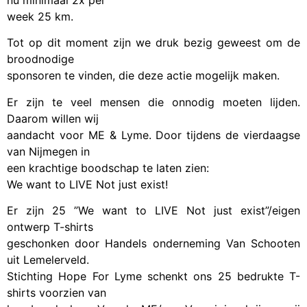
nu minimaal 2x per
week 25 km.
Tot op dit moment zijn we druk bezig geweest om de
broodnodige
sponsoren te vinden, die deze actie mogelijk maken.
Er zijn te veel mensen die onnodig moeten lijden.
Daarom willen wij
aandacht voor ME & Lyme. Door tijdens de vierdaagse
van Nijmegen in
een krachtige boodschap te laten zien:
We want to LIVE Not just exist!
Er zijn 25 ”We want to LIVE Not just exist”/eigen
ontwerp T-shirts
geschonken door Handels onderneming Van Schooten
uit Lemelerveld.
Stichting Hope For Lyme schenkt ons 25 bedrukte T-
shirts voorzien van