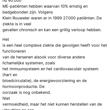
nu 40.000
ME-patiënten hebben waarvan 10% ernstig en
bedgebonden zijn. Volgens
Klein Rouweler waren er in 1999 27.000 patiënten. De
ziekte is in veel
gevallen chronisch en kan een grillig verloop hebben.
Het
is een heel complexe ziekte die gevolgen heeft voor het
functioneren
van de hersenen alsook voor diverse andere
lichamelijke systemen, zoals
het immuunsysteem en het cardiovasculair systeem
(hart en
bloedcirculatie), de energievoorziening en de
hormoonproductie. De
oorzaak is nog onbekend.
Niet
vermoeidheid, maar het niet kunnen herstellen van de
uitputting na een