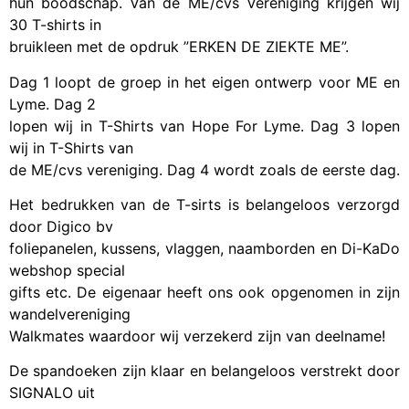
hun boodschap. Van de ME/cvs Vereniging krijgen wij
30 T-shirts in
bruikleen met de opdruk ”ERKEN DE ZIEKTE ME”.
Dag 1 loopt de groep in het eigen ontwerp voor ME en
Lyme. Dag 2
lopen wij in T-Shirts van Hope For Lyme. Dag 3 lopen
wij in T-Shirts van
de ME/cvs vereniging. Dag 4 wordt zoals de eerste dag.
Het bedrukken van de T-sirts is belangeloos verzorgd
door Digico bv
foliepanelen, kussens, vlaggen, naamborden en Di-KaDo
webshop special
gifts etc. De eigenaar heeft ons ook opgenomen in zijn
wandelvereniging
Walkmates waardoor wij verzekerd zijn van deelname!
De spandoeken zijn klaar en belangeloos verstrekt door
SIGNALO uit