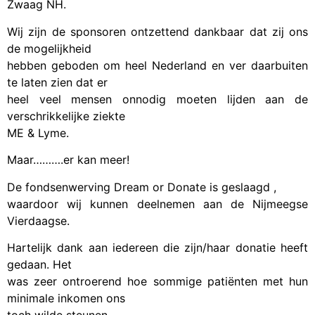
Zwaag NH.
Wij zijn de sponsoren ontzettend dankbaar dat zij ons
de mogelijkheid
hebben geboden om heel Nederland en ver daarbuiten
te laten zien dat er
heel veel mensen onnodig moeten lijden aan de
verschrikkelijke ziekte
ME & Lyme.
Maar……….er kan meer!
De fondsenwerving Dream or Donate is geslaagd ,
waardoor wij kunnen deelnemen aan de Nijmeegse
Vierdaagse.
Hartelijk dank aan iedereen die zijn/haar donatie heeft
gedaan. Het
was zeer ontroerend hoe sommige patiënten met hun
minimale inkomen ons
toch wilde steunen.