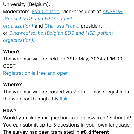
University (Belgium).
Moderators:
Eva Collado
, vice-president of
ANSEDH
(Spanish EDS and HSD patient
organization)
and
Charissa Frank
, president
of
Bindweefsel.be (Belgian EDS and HSD patient
organization)
.
When?
The webinar will be held on 29th May, 2024 at 16:00
CEST.
Registration is free and open.
Where?
The webinar will be hosted via Zoom. Please register for
the webinar through this
link
.
How?
Would you like your question to be answered? Submit it!
You can submit up to 3 questions
in your own language
!
The survey has been translated in
#8 different