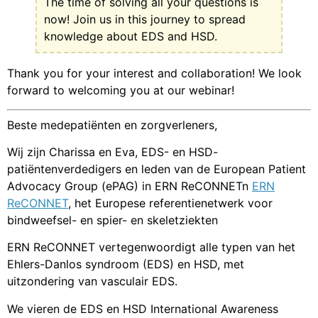
The time of solving all your questions is
now! Join us in this journey to spread
knowledge about EDS and HSD.
Thank you for your interest and collaboration! We look
forward to welcoming you at our webinar!
Beste medepatiënten en zorgverleners,
Wij zijn Charissa en Eva, EDS- en HSD-
patiëntenverdedigers en leden van de European Patient
Advocacy Group (ePAG) in ERN ReCONNETn
ERN
ReCONNET
, het Europese referentienetwerk voor
bindweefsel- en spier- en skeletziekten
ERN ReCONNET vertegenwoordigt alle typen van het
Ehlers-Danlos syndroom (EDS) en HSD, met
uitzondering van vasculair EDS.
We vieren de EDS en HSD International Awareness