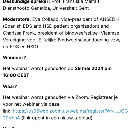
Deskundige spreker:
Prof. Fransiska Malfait,
Diensthoofd Genetica, Universiteit Gent
Moderators:
Eva Collado, vice-president of ANSEDH
(Spanish EDS and HSD patient organization) and
Charissa Frank, president of bindweefsel.be (Vlaamse
Vereniging voor Erfelijke Bindweefselaandoening vzw,
oa EDS en HSD).
Wanneer?
Het webinar wordt gehouden op
29 mei 2024 om
16:00 CEST
.
Waar?
Het webinar wordt gehouden via Zoom. Registreer je
voor het webinar via deze
link:
https://us06web.zoom.us/webinar/register/WN_JuO
20VhhA
(link opent in een nieuw tabblad)