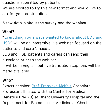
questions submitted by patients.
We are excited to try this new format and would like to
ask for your contribution!
A few details about the survey and the webinar.
What?
“‘
Everything you always wanted to know about EDS and
HSD
”’ will be an interactive live webinar, focused on the
patient’s and carer’s needs.
EDS and HSD patients and carers can send their
questions prior to the webinar.
It will be in English, but live translation captions will be
made available.
Who?
Expert speaker:
Prof. Fransiska Malfait
, A
ssociate
Professor affiliated with the Center for Medical
Genetics (CMGG) at Ghent University Hospital and the
Department for Biomolecular Medicine at Ghent