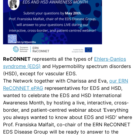
ReCONNET
represents all the types of
Ehlers-Danlos
syndrome (EDS)
and Hypermobility spectrum disorders
(HSD), except for vascular EDS.
The Network together with Charissa and Eva,
our ERN
ReCONNET ePAG
representatives for EDS and HSD,
wanted to celebrate the EDS and HSD International
Awareness Month, by hosting a live, interactive, cross-
border, and patient-centred webinar about ‘Everything
you always wanted to know about EDS and HSD’ where
Prof. Fransiska Malfait, co-chair of the ERN ReCONNET
EDS Disease Group will be ready to answer to the