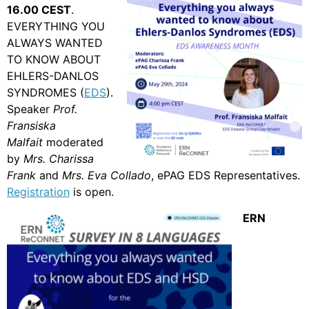
16.00 CEST
.
EVERYTHING YOU
ALWAYS WANTED
TO KNOW ABOUT
EHLERS-DANLOS
SYNDROMES (
EDS
).
Speaker
Prof.
Fransiska
Malfait
moderated
by
Mrs. Charissa
Frank
and
Mrs. Eva Collado
, ePAG EDS Representatives.
Registration
is open.
ERN