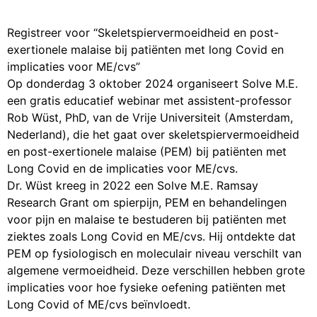
Registreer voor “Skeletspiervermoeidheid en post-
exertionele malaise bij patiënten met long Covid en
implicaties voor ME/cvs”
Op donderdag 3 oktober 2024 organiseert Solve M.E.
een gratis educatief webinar met assistent-professor
Rob Wüst, PhD, van de Vrije Universiteit (Amsterdam,
Nederland), die het gaat over skeletspiervermoeidheid
en post-exertionele malaise (PEM) bij patiënten met
Long Covid en de implicaties voor ME/cvs.
Dr. Wüst kreeg in 2022 een Solve M.E. Ramsay
Research Grant om spierpijn, PEM en behandelingen
voor pijn en malaise te bestuderen bij patiënten met
ziektes zoals Long Covid en ME/cvs. Hij ontdekte dat
PEM op fysiologisch en moleculair niveau verschilt van
algemene vermoeidheid. Deze verschillen hebben grote
implicaties voor hoe fysieke oefening patiënten met
Long Covid of ME/cvs beïnvloedt.