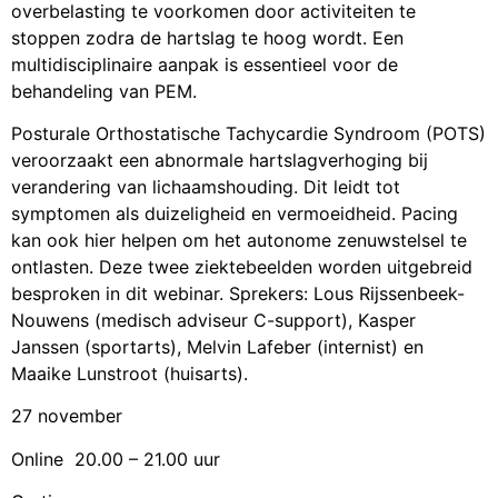
overbelasting te voorkomen door activiteiten te
stoppen zodra de hartslag te hoog wordt. Een
multidisciplinaire aanpak is essentieel voor de
behandeling van PEM.
Posturale Orthostatische Tachycardie Syndroom (POTS)
veroorzaakt een abnormale hartslagverhoging bij
verandering van lichaamshouding. Dit leidt tot
symptomen als duizeligheid en vermoeidheid. Pacing
kan ook hier helpen om het autonome zenuwstelsel te
ontlasten. Deze twee ziektebeelden worden uitgebreid
besproken in dit webinar. Sprekers: Lous Rijssenbeek-
Nouwens (medisch adviseur C-support), Kasper
Janssen
(sportarts), Melvin Lafeber (internist) en
Maaike Lunstroot (huisarts).
27 november
Online
20.00 – 21.00 uur