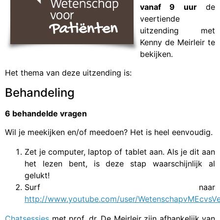
vanaf 9 uur
de
veertiende
uitzending met
Kenny de Meirleir te
bekijken.
Het thema van deze uitzending is:
Behandeling
6 behandelde vragen
Wil je meekijken en/of meedoen? Het is heel eenvoudig.
Zet je computer, laptop of tablet aan. Als je dit aan
het lezen bent, is deze stap waarschijnlijk al
gelukt!
Surf naar
http://www.youtube.com/user/WetenschapvMEcvsVe
Chatsessies
met prof. dr. De Meirleir zijn afhankelijk van