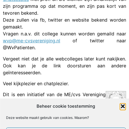
zijn programma op dat moment, en zijn pas kort van
tevoren bekend.
Deze zullen via fb, twitter en website bekend worden
gemaakt.
Vragen n.a.v. dit college kunnen worden gemaild naar
wvp@me-cvsvereniging.nl
of twitter naar
@WvPatienten.
Vergeet niet dat je alle webcolleges later kunt nakijken.
Ook kan je de link doorsturen aan andere
geïnteresseerden.
Veel kijkplezier en chatplezier.
Dit is een initiatief van de ME/cvs Vereniging
Nederland.
Beheer cookie toestemming
Facebook
X
Email
Print
LinkedIn
Deze website maakt gebruik van cookies. Waarom?
Geef een reactie