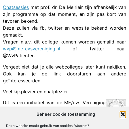
Chatsessies
met prof. dr. De Meirleir zijn afhankelijk van
zijn programma op dat moment, en zijn pas kort van
tevoren bekend.
Deze zullen via fb, twitter en website bekend worden
gemaakt.
Vragen n.a.v. dit college kunnen worden gemaild naar
wvp@me-cvsvereniging.nl
of twitter naar
@WvPatienten.
Vergeet niet dat je alle webcolleges later kunt nakijken.
Ook kan je de link doorsturen aan andere
geïnteresseerden.
Veel kijkplezier en chatplezier.
Dit is een initiatief van de ME/cvs Vereniging
Nederland.
Beheer cookie toestemming
Facebook
X
Email
Print
LinkedIn
Deze website maakt gebruik van cookies. Waarom?