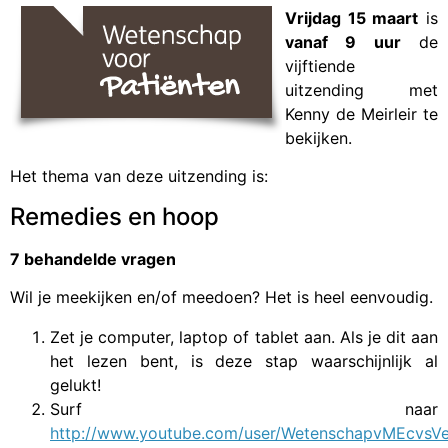
Vrijdag 15 maart
is
vanaf 9 uur
de
vijftiende
uitzending met
Kenny de Meirleir te
bekijken.
Het thema van deze uitzending is:
Remedies en hoop
7 behandelde vragen
Wil je meekijken en/of meedoen? Het is heel eenvoudig.
Zet je computer, laptop of tablet aan. Als je dit aan
het lezen bent, is deze stap waarschijnlijk al
gelukt!
Surf naar
http://www.youtube.com/user/WetenschapvMEcvsVe