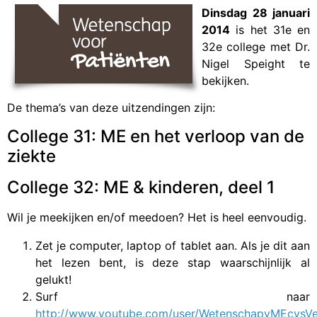
Dinsdag 28 januari
2014
is het 31e en
32e college met Dr.
Nigel Speight te
bekijken.
De thema’s van deze uitzendingen zijn:
College 31: ME en het verloop van de
ziekte
College 32: ME & kinderen, deel 1
Wil je meekijken en/of meedoen? Het is heel eenvoudig.
Zet je computer, laptop of tablet aan. Als je dit aan
het lezen bent, is deze stap waarschijnlijk al
gelukt!
Surf naar
http://www.youtube.com/user/WetenschapvMEcvsVe