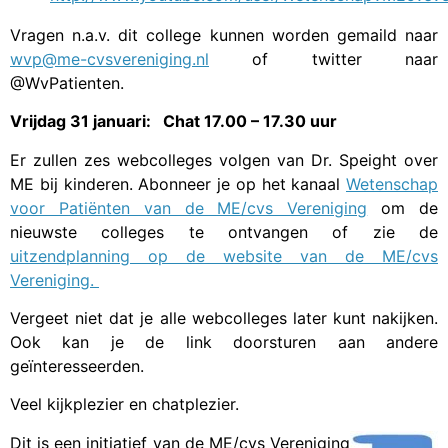
Vragen n.a.v. dit college kunnen worden gemaild naar
wvp@me-cvsvereniging.nl
of twitter naar
@WvPatienten.
Vrijdag 31 januari: Chat 17.00 – 17.30 uur
Er zullen zes webcolleges volgen van Dr. Speight over
ME bij kinderen. Abonneer je op het kanaal
Wetenschap
voor Patiënten van de ME/cvs Vereniging
om de
nieuwste colleges te ontvangen of zie de
uitzendplanning op de website van de ME/cvs
Vereniging.
Vergeet niet dat je alle webcolleges later kunt nakijken.
Ook kan je de link doorsturen aan andere
geïnteresseerden.
Veel kijkplezier en chatplezier.
Dit is een initiatief van de ME/cvs Vereniging