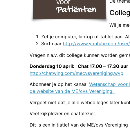
De thema’
Colle
Wil je me
Zet je computer, laptop of tablet aan. Als
Surf naar
http://www.youtube.com/use
Vragen n.a.v. dit college kunnen worden gem
Donderdag 10 april: Chat 17.00 – 17.30 uur
http://chatwing.com/mecvsvereniging.wvp
Abonneer je op het kanaal
Wetenschap voor P
de website van de ME/cvs Vereniging.
Vergeet niet dat je alle webcolleges later ku
Veel kijkplezier en chatplezier.
Dit is een initiatief van de ME/cvs Vereniging