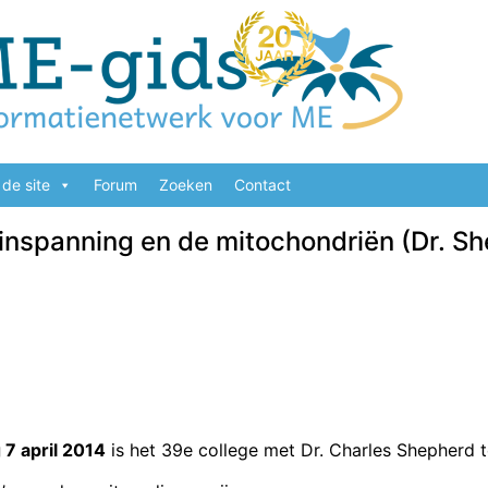
de site
Forum
Zoeken
Contact
inspanning en de mitochondriën (Dr. S
7 april 2014
is het 39e college met Dr. Charles Shepherd t