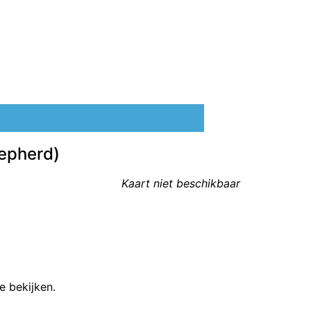
hepherd)
Kaart niet beschikbaar
e bekijken.