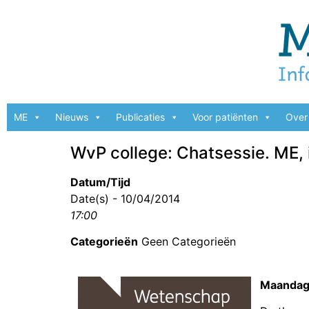
ME
Nieuws
Publicaties
Voor patiënten
Over 
WvP college: Chatsessie. ME, 
Datum/Tijd
Date(s) - 10/04/2014
17:00
Categorieën
Geen Categorieën
Maandag 