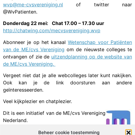
wvp@me-cvsvereniging.nl
of twitter naar
@WvPatienten.
Donderdag 22 mei: Chat 17.00 – 17.30 uur
http://chatwing.com/mecvsvereniging.wvp
Abonneer je op het kanaal
Wetenschap voor Patiënten
van de ME/cvs Vereniging
om de nieuwste colleges te
ontvangen of zie de
uitzendplanning op de website van
de ME/cvs Vereniging.
Vergeet niet dat je alle webcolleges later kunt nakijken.
Ook kan je de link doorsturen aan andere
geïnteresseerden.
Veel kijkplezier en chatplezier.
Dit is een initiatief van de ME/cvs Vereniging
Nederland.
Beheer cookie toestemming