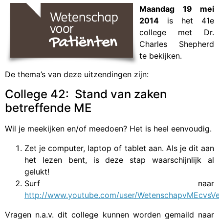
Maandag 19 mei
2014
is het 41e
college met Dr.
Charles Shepherd
te bekijken.
De thema’s van deze uitzendingen zijn:
College 42: Stand van zaken
betreffende ME
Wil je meekijken en/of meedoen? Het is heel eenvoudig.
Zet je computer, laptop of tablet aan. Als je dit aan
het lezen bent, is deze stap waarschijnlijk al
gelukt!
Surf naar
http://www.youtube.com/user/WetenschapvMEcvsVe
Vragen n.a.v. dit college kunnen worden gemaild naar