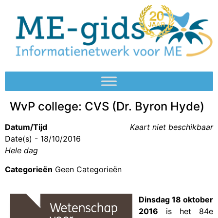
WvP college: CVS (Dr. Byron Hyde)
Datum/Tijd
Kaart niet beschikbaar
Date(s) - 18/10/2016
Hele dag
Categorieën
Geen Categorieën
Dinsdag 18 oktober
2016
is het 84e