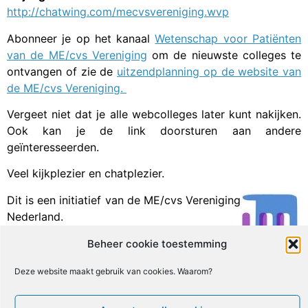
http://chatwing.com/mecvsvereniging.wvp
Abonneer je op het kanaal
Wetenschap voor Patiënten
van de ME/cvs Vereniging
om de nieuwste colleges te
ontvangen of zie de
uitzendplanning op de website van
de ME/cvs Vereniging.
Vergeet niet dat je alle webcolleges later kunt nakijken.
Ook kan je de link doorsturen aan andere
geïnteresseerden.
Veel kijkplezier en chatplezier.
Dit is een initiatief van de ME/cvs Vereniging
Nederland.
Beheer cookie toestemming
Facebook
X
Email
Print
LinkedIn
Deze website maakt gebruik van cookies. Waarom?
Geef een reactie