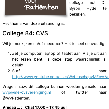
college met Dr.
Byron Hyde te
bekijken.
Het thema van deze uitzending is:
College 84: CVS
Wil je meekijken en/of meedoen? Het is heel eenvoudig.
Zet je computer, laptop of tablet aan. Als je dit aan
het lezen bent, is deze stap waarschijnlijk al
gelukt!
Surf naar
http://www.youtube.com/user/WetenschapvMEcvsVe
Vragen n.a.v. dit college kunnen worden gemaild naar
wvp@me-cvsvereniging.nl
of twitter naar
@WvPatienten.
Vrijdag … : Chat 17.00 – 17.45 uur