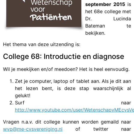
september 2015
is
het 68e college met
Dr. Lucinda
Bateman te
bekijken.
Het thema van deze uitzending is:
College 68: Introductie en diagnose
Wil je meekijken en/of meedoen? Het is heel eenvoudig.
Zet je computer, laptop of tablet aan. Als je dit aan
het lezen bent, is deze stap waarschijnlijk al
gelukt!
Surf naar
http://www.youtube.com/user/WetenschapvMEcvsVe
Vragen n.a.v. dit college kunnen worden gemaild naar
wvp@me-cvsvereniging.nl
of twitter naar