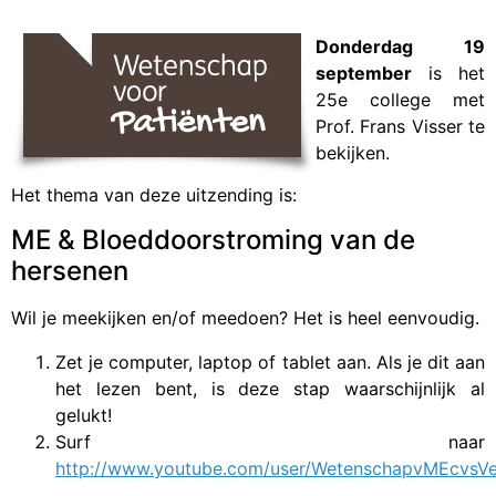
Donderdag 19
september
is het
25e college met
Prof. Frans Visser te
bekijken.
Het thema van deze uitzending is:
ME & Bloeddoorstroming van de
hersenen
Wil je meekijken en/of meedoen? Het is heel eenvoudig.
Zet je computer, laptop of tablet aan. Als je dit aan
het lezen bent, is deze stap waarschijnlijk al
gelukt!
Surf naar
http://www.youtube.com/user/WetenschapvMEcvsVe