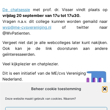
De chatsessie
met prof. dr. Visser vindt plaats op
vrijdag 20 september van 17u tot 17u30.
Vragen n.a.v. dit college kunnen worden gemaild naar
wvp@me-cvsvereniging.nl
of twitter naar
@WvPatienten.
Vergeet niet dat je alle webcolleges later kunt nakijken.
Ook kan je de link doorsturen aan andere
geïnteresseerden.
Veel kijkplezier en chatplezier.
Dit is een initiatief van de ME/cvs Vereniging
Nederland.
Beheer cookie toestemming
Facebook
X
Email
Print
LinkedIn
Deze website maakt gebruik van cookies. Waarom?
Geef een reactie