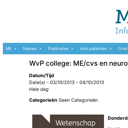
ME
Nieuws
Publicaties
Voor patiënten
Over 
WvP college: ME/cvs en neuro
Datum/Tijd
Date(s) - 03/10/2013 - 04/10/2013
Hele dag
Categorieën
Geen Categorieën
Donderd