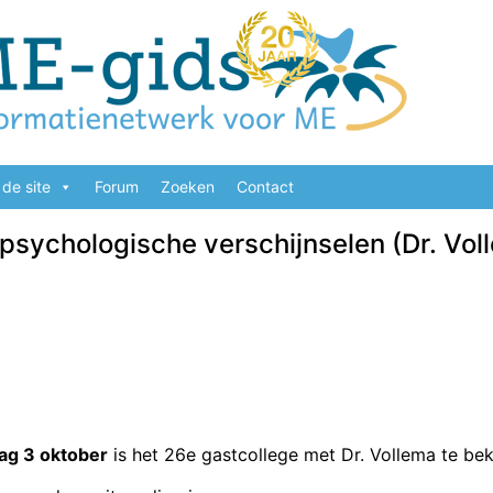
de site
Forum
Zoeken
Contact
psychologische verschijnselen (Dr. Vol
ag 3 oktober
is het 26e gastcollege met Dr. Vollema te bek