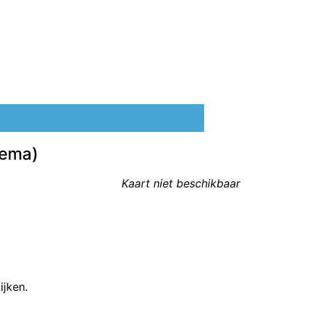
lema)
Kaart niet beschikbaar
ijken.