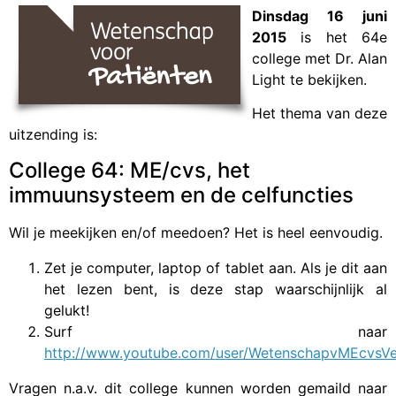
Dinsdag 16 juni
2015
is het 64e
college met Dr. Alan
Light te bekijken.
Het thema van deze
uitzending is:
College 64: ME/cvs, het
immuunsysteem en de celfuncties
Wil je meekijken en/of meedoen? Het is heel eenvoudig.
Zet je computer, laptop of tablet aan. Als je dit aan
het lezen bent, is deze stap waarschijnlijk al
gelukt!
Surf naar
http://www.youtube.com/user/WetenschapvMEcvsVe
Vragen n.a.v. dit college kunnen worden gemaild naar