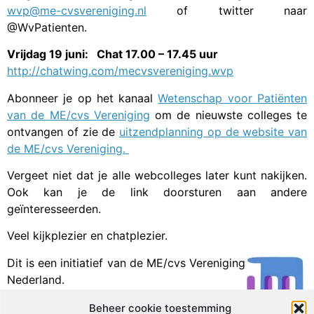
wvp@me-cvsvereniging.nl
of twitter naar
@WvPatienten.
Vrijdag 19 juni: Chat 17.00 – 17.45 uur
http://chatwing.com/mecvsvereniging.wvp
Abonneer je op het kanaal
Wetenschap voor Patiënten
van de ME/cvs Vereniging
om de nieuwste colleges te
ontvangen of zie de
uitzendplanning op de website van
de ME/cvs Vereniging.
Vergeet niet dat je alle webcolleges later kunt nakijken.
Ook kan je de link doorsturen aan andere
geïnteresseerden.
Veel kijkplezier en chatplezier.
Dit is een initiatief van de ME/cvs Vereniging
Nederland.
Beheer cookie toestemming