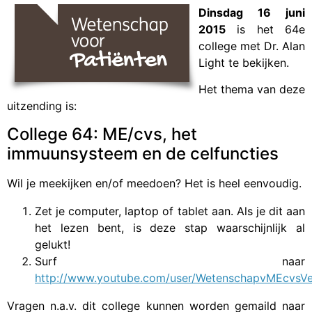
Dinsdag 16 juni
2015
is het 64e
college met Dr. Alan
Light te bekijken.
Het thema van deze
uitzending is:
College 64: ME/cvs, het
immuunsysteem en de celfuncties
Wil je meekijken en/of meedoen? Het is heel eenvoudig.
Zet je computer, laptop of tablet aan. Als je dit aan
het lezen bent, is deze stap waarschijnlijk al
gelukt!
Surf naar
http://www.youtube.com/user/WetenschapvMEcvsVe
Vragen n.a.v. dit college kunnen worden gemaild naar