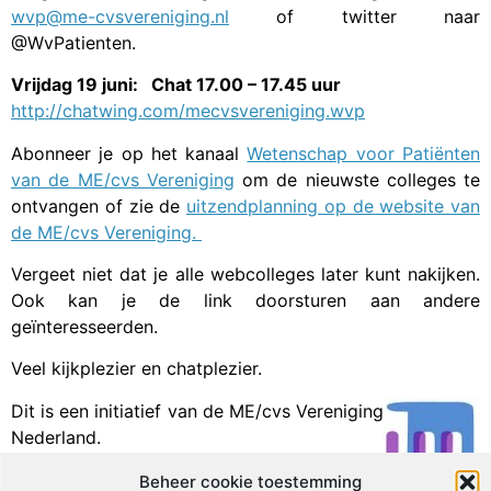
wvp@me-cvsvereniging.nl
of twitter naar
@WvPatienten.
Vrijdag 19 juni: Chat 17.00 – 17.45 uur
http://chatwing.com/mecvsvereniging.wvp
Abonneer je op het kanaal
Wetenschap voor Patiënten
van de ME/cvs Vereniging
om de nieuwste colleges te
ontvangen of zie de
uitzendplanning op de website van
de ME/cvs Vereniging.
Vergeet niet dat je alle webcolleges later kunt nakijken.
Ook kan je de link doorsturen aan andere
geïnteresseerden.
Veel kijkplezier en chatplezier.
Dit is een initiatief van de ME/cvs Vereniging
Nederland.
Beheer cookie toestemming