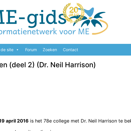
de site
Forum
Zoeken
Contact
 (deel 2) (Dr. Neil Harrison)
19 april 2016
is het 78e college met Dr. Neil Harrison te bek