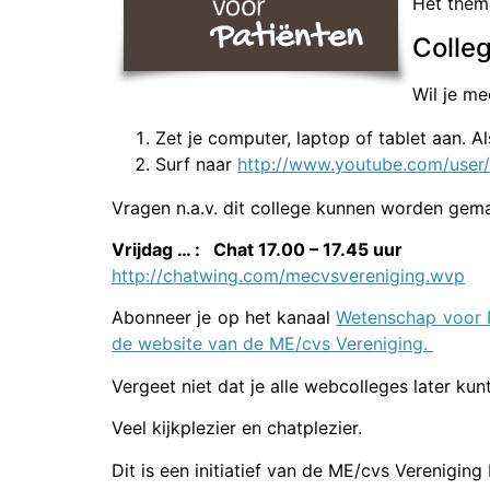
Het thema
Colleg
Wil je me
Zet je computer, laptop of tablet aan. Als
Surf naar
http://www.youtube.com/use
Vragen n.a.v. dit college kunnen worden gem
Vrijdag … : Chat 17.00 – 17.45 uur
http://chatwing.com/mecvsvereniging.wvp
Abonneer je op het kanaal
Wetenschap voor P
de website van de ME/cvs Vereniging.
Vergeet niet dat je alle webcolleges later ku
Veel kijkplezier en chatplezier.
Dit is een initiatief van de ME/cvs Vereniging