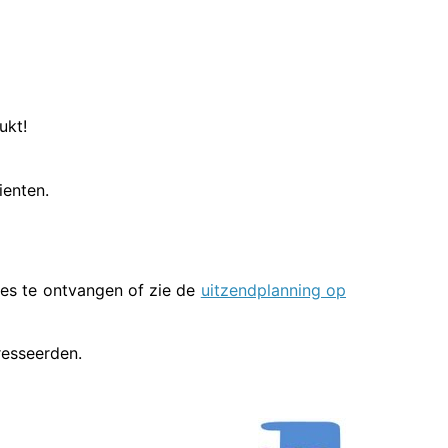
ukt!
ienten.
es te ontvangen of zie de
uitzendplanning op
resseerden.