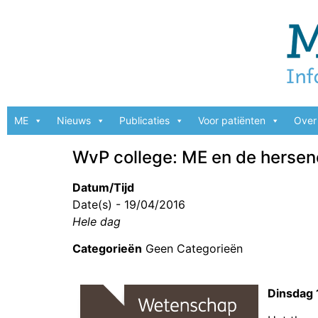
ME
Nieuws
Publicaties
Voor patiënten
Over 
WvP college: ME en de hersenen
Datum/Tijd
Date(s) - 19/04/2016
Hele dag
Categorieën
Geen Categorieën
Dinsdag 