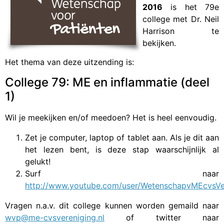
2016
is het 79e
college met Dr. Neil
Harrison te
bekijken.
Het thema van deze uitzending is:
College 79: ME en inflammatie (deel
1)
Wil je meekijken en/of meedoen? Het is heel eenvoudig.
Zet je computer, laptop of tablet aan. Als je dit aan
het lezen bent, is deze stap waarschijnlijk al
gelukt!
Surf naar
http://www.youtube.com/user/WetenschapvMEcvsVe
Vragen n.a.v. dit college kunnen worden gemaild naar
wvp@me-cvsvereniging.nl
of twitter naar