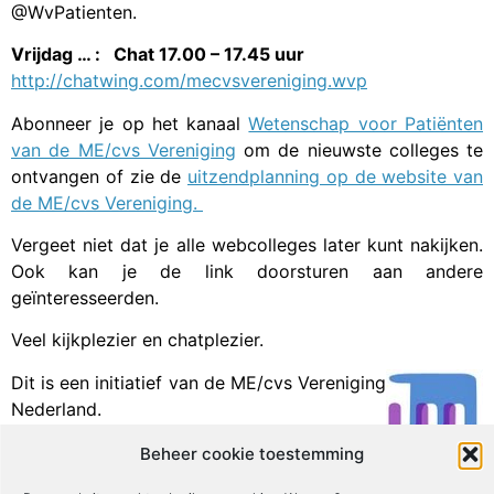
@WvPatienten.
Vrijdag … : Chat 17.00 – 17.45 uur
http://chatwing.com/mecvsvereniging.wvp
Abonneer je op het kanaal
Wetenschap voor Patiënten
van de ME/cvs Vereniging
om de nieuwste colleges te
ontvangen of zie de
uitzendplanning op de website van
de ME/cvs Vereniging.
Vergeet niet dat je alle webcolleges later kunt nakijken.
Ook kan je de link doorsturen aan andere
geïnteresseerden.
Veel kijkplezier en chatplezier.
Dit is een initiatief van de ME/cvs Vereniging
Nederland.
Beheer cookie toestemming
Facebook
X
Email
Print
LinkedIn