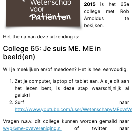
2015
is het 65e
college met Rob
Arnoldus te
bekijken.
Het thema van deze uitzending is:
College 65: Je suis ME. ME in
beeld(en)
Wil je meekijken en/of meedoen? Het is heel eenvoudig.
Zet je computer, laptop of tablet aan. Als je dit aan
het lezen bent, is deze stap waarschijnlijk al
gelukt!
Surf naar
http://www.youtube.com/user/WetenschapvMEcvsVe
Vragen n.a.v. dit college kunnen worden gemaild naar
wvp@me-cvsvereniging.nl
of twitter naar