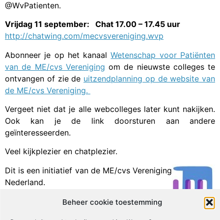
@WvPatienten.
Vrijdag 11 september: Chat 17.00 – 17.45 uur
http://chatwing.com/mecvsvereniging.wvp
Abonneer je op het kanaal
Wetenschap voor Patiënten
van de ME/cvs Vereniging
om de nieuwste colleges te
ontvangen of zie de
uitzendplanning op de website van
de ME/cvs Vereniging.
Vergeet niet dat je alle webcolleges later kunt nakijken.
Ook kan je de link doorsturen aan andere
geïnteresseerden.
Veel kijkplezier en chatplezier.
Dit is een initiatief van de ME/cvs Vereniging
Nederland.
Beheer cookie toestemming
Facebook
X
Email
Print
LinkedIn