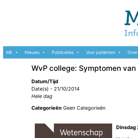
ME
Nieuws
Publicaties
Voor patiënten
Over 
WvP college: Symptomen van 
Datum/Tijd
Date(s) - 21/10/2014
Hele dag
Categorieën
Geen Categorieën
Dinsdag 