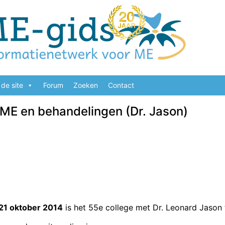
de site
Forum
Zoeken
Contact
ME en behandelingen (Dr. Jason)
21 oktober 2014
is het 55e college met Dr. Leonard Jason 