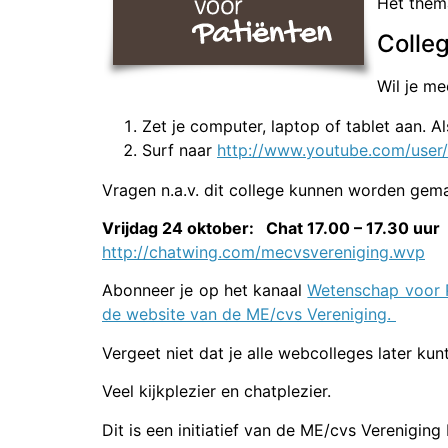
Het thema
Colle
Wil je me
Zet je computer, laptop of tablet aan. Als
Surf naar
http://www.youtube.com/use
Vragen n.a.v. dit college kunnen worden gem
Vrijdag 24 oktober: Chat 17.00 – 17.30 uur
http://chatwing.com/mecvsvereniging.wvp
Abonneer je op het kanaal
Wetenschap voor P
de website van de ME/cvs Vereniging.
Vergeet niet dat je alle webcolleges later ku
Veel kijkplezier en chatplezier.
Dit is een initiatief van de ME/cvs Vereniging