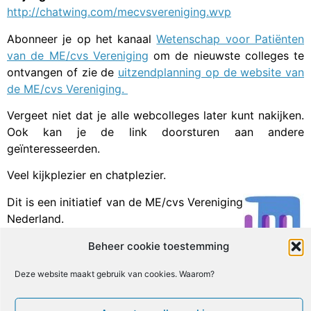
http://chatwing.com/mecvsvereniging.wvp
Abonneer je op het kanaal
Wetenschap voor Patiënten
van de ME/cvs Vereniging
om de nieuwste colleges te
ontvangen of zie de
uitzendplanning op de website van
de ME/cvs Vereniging.
Vergeet niet dat je alle webcolleges later kunt nakijken.
Ook kan je de link doorsturen aan andere
geïnteresseerden.
Veel kijkplezier en chatplezier.
Dit is een initiatief van de ME/cvs Vereniging
Nederland.
Beheer cookie toestemming
Facebook
X
Email
Print
LinkedIn
Deze website maakt gebruik van cookies. Waarom?
Geef een reactie