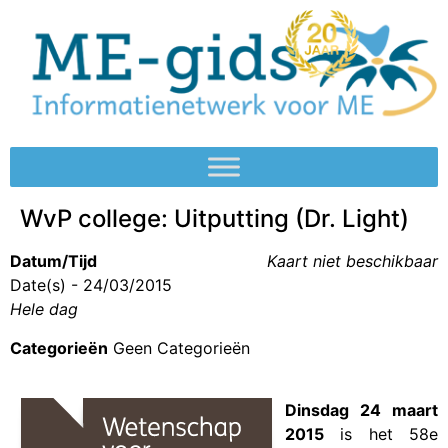
WvP college: Uitputting (Dr. Light)
Datum/Tijd
Kaart niet beschikbaar
Date(s) - 24/03/2015
Hele dag
Categorieën
Geen Categorieën
Dinsdag 24 maart
2015
is het 58e