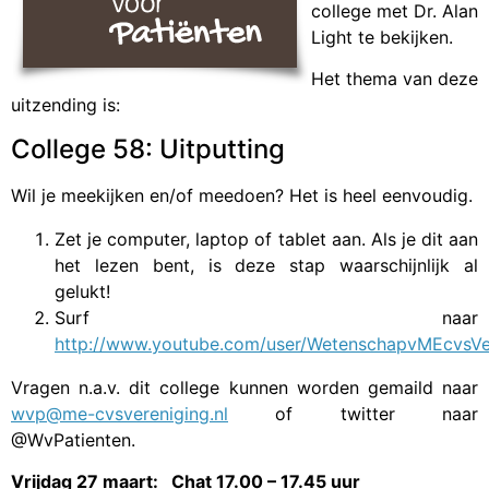
college met Dr. Alan
Light te bekijken.
Het thema van deze
uitzending is:
College 58: Uitputting
Wil je meekijken en/of meedoen? Het is heel eenvoudig.
Zet je computer, laptop of tablet aan. Als je dit aan
het lezen bent, is deze stap waarschijnlijk al
gelukt!
Surf naar
http://www.youtube.com/user/WetenschapvMEcvsVe
Vragen n.a.v. dit college kunnen worden gemaild naar
wvp@me-cvsvereniging.nl
of twitter naar
@WvPatienten.
Vrijdag 27 maart: Chat 17.00 – 17.45 uur