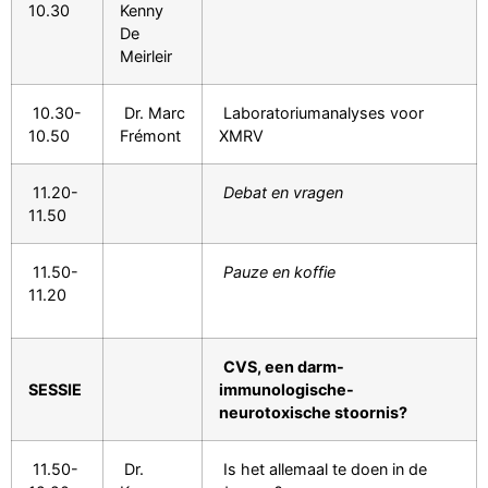
10.30
Kenny
De
Meirleir
10.30-
Dr. Marc
Laboratoriumanalyses voor
10.50
Frémont
XMRV
11.20-
Debat en vragen
11.50
11.50-
Pauze en koffie
11.20
CVS, een darm-
SESSIE
immunologische-
neurotoxische stoornis?
11.50-
Dr.
Is het allemaal te doen in de