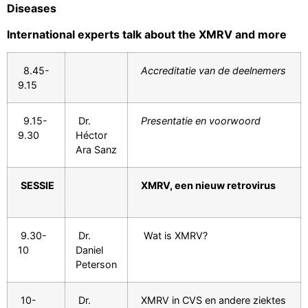
Diseases
International experts talk about the XMRV and more
8.45-
Accreditatie van de deelnemers
9.15
9.15-
Dr.
Presentatie en voorwoord
9.30
Héctor
Ara Sanz
SESSIE
XMRV, een nieuw retrovirus
9.30-
Dr.
Wat is XMRV?
10
Daniel
Peterson
10-
Dr.
XMRV in CVS en andere ziektes