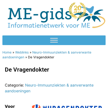
Home
»
Weblinks
»
Neuro-Immuunziekten & aanverwante
aandoeningen
»
De Vragendokter
De Vragendokter
Categorie:
Neuro-Immuunziekten & aanverwante
aandoeningen
𝗩𝗼𝗼𝗿