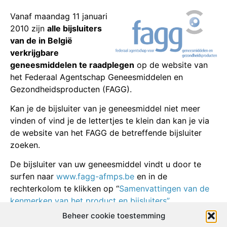
Vanaf maandag 11 januari
2010 zijn
alle bijsluiters
van de in België
verkrijgbare
geneesmiddelen te raadplegen
op de website van
het Federaal Agentschap Geneesmiddelen en
Gezondheidsproducten (FAGG).
Kan je de bijsluiter van je geneesmiddel niet meer
vinden of vind je de lettertjes te klein dan kan je via
de website van het FAGG de betreffende bijsluiter
zoeken.
De bijsluiter van uw geneesmiddel vindt u door te
surfen naar
www.fagg-afmps.be
en in de
rechterkolom te klikken op “
Samenvattingen van de
kenmerken van het product en bijsluiters”.
Beheer cookie toestemming
Daar kunt u een
zoekopdracht
ingeven.