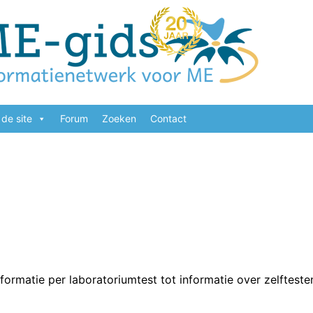
de site
Forum
Zoeken
Contact
nformatie per laboratoriumtest tot informatie over zelfteste