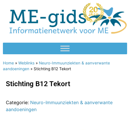
Home
»
Weblinks
»
Neuro-Immuunziekten & aanverwante
aandoeningen
»
Stichting B12 Tekort
Stichting B12 Tekort
Categorie:
Neuro-Immuunziekten & aanverwante
aandoeningen