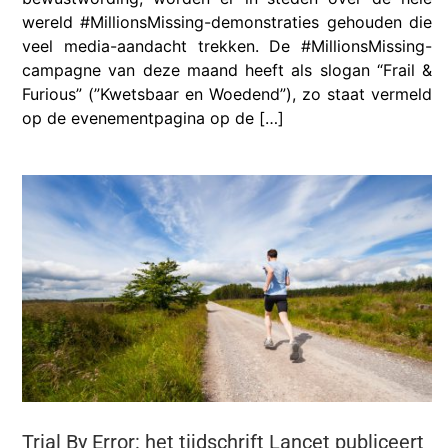
wereld #MillionsMissing-demonstraties gehouden die
veel media-aandacht trekken. De #MillionsMissing-
campagne van deze maand heeft als slogan “Frail &
Furious” (”Kwetsbaar en Woedend”), zo staat vermeld
op de evenementpagina op de […]
Trial By Error: het tijdschrift Lancet publiceert