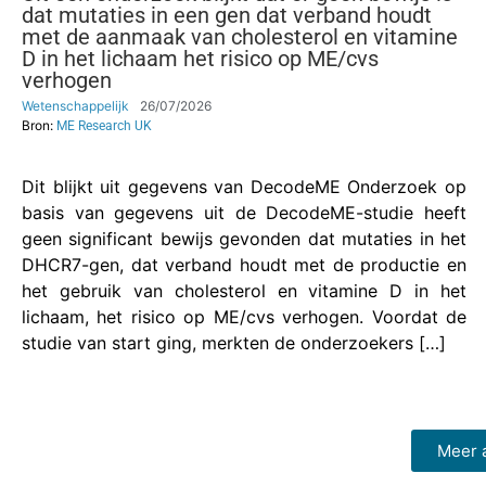
dat mutaties in een gen dat verband houdt
met de aanmaak van cholesterol en vitamine
D in het lichaam het risico op ME/cvs
verhogen
Wetenschappelijk
26/07/2026
Bron:
ME Research UK
Dit blijkt uit gegevens van DecodeME Onderzoek op
basis van gegevens uit de DecodeME-studie heeft
geen significant bewijs gevonden dat mutaties in het
DHCR7-gen, dat verband houdt met de productie en
het gebruik van cholesterol en vitamine D in het
lichaam, het risico op ME/cvs verhogen. Voordat de
studie van start ging, merkten de onderzoekers […]
Meer a