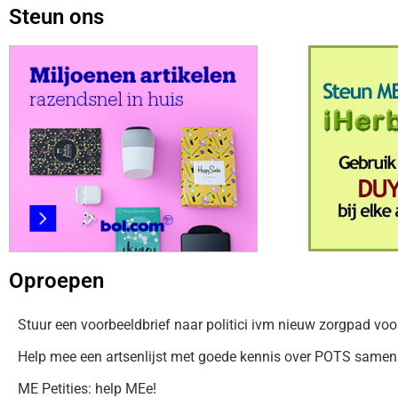
Steun ons
Oproepen
Stuur een voorbeeldbrief naar politici ivm nieuw zorgpad voo
Help mee een artsenlijst met goede kennis over POTS samen t
ME Petities: help MEe!