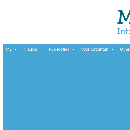
ME
Nieuws
Publicaties
Voor patiënten
Over 