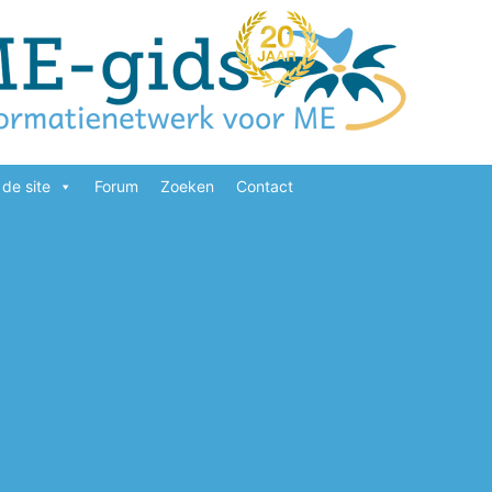
de site
Forum
Zoeken
Contact