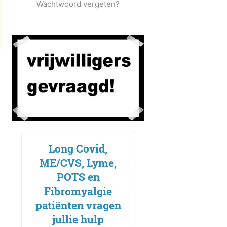
Wachtwoord vergeten?
Long Covid,
ME/CVS, Lyme,
POTS en
Fibromyalgie
patiënten vragen
jullie hulp