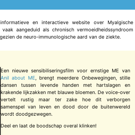
nformatieve en interactieve website over Myalgische
e vaak aangeduid als chronisch vermoeidheidssyndroom
 gezien de neuro-immunologische aard van de ziekte.
Een nieuwe sensibiliseringsfilm voor ernstige ME van
Anil about ME
, brengt meerdere Onbewegingen, stille
dansen tussen levende handen met hartslagen en
krakende lijkzakken met blauwe bloemen. De voice-over
vertelt rustig maar ter zake hoe dit verborgen
samenspel van leven en dood door de buitenwereld
wordt doodgezwegen.
Deel en laat de boodschap overal klinken!