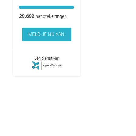
29.692
handtekeningen
MELD JE NU AAN!
Een dienst van