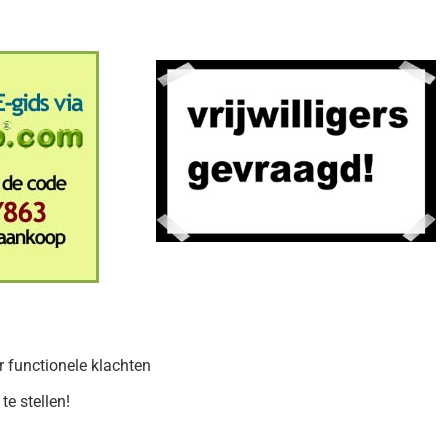
r functionele klachten
e stellen!