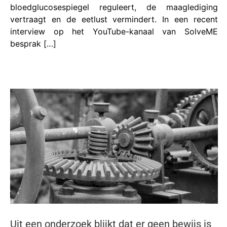
bloedglucosespiegel reguleert, de maaglediging
vertraagt ​​en de eetlust vermindert. In een recent
interview op het YouTube-kanaal van SolveME
besprak […]
Uit een onderzoek blijkt dat er geen bewijs is