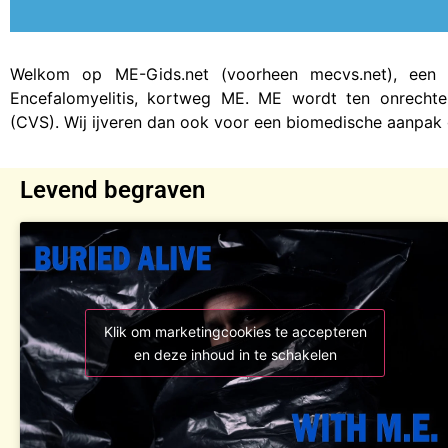
Welkom op ME-Gids.net (voorheen mecvs.net), een i
Encefalomyelitis, kortweg ME. ME wordt ten onrecht
(CVS). Wij ijveren dan ook voor een biomedische aanpak
Levend begraven
Klik om marketingcookies te accepteren
en deze inhoud in te schakelen