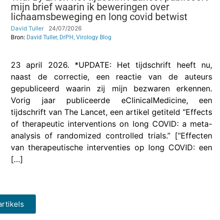
mijn brief waarin ik beweringen over
lichaamsbeweging en long covid betwist
David Tuller
24/07/2026
Bron:
David Tuller, DrPH, Virology Blog
23 april 2026. *UPDATE: Het tijdschrift heeft nu,
naast de correctie, een reactie van de auteurs
gepubliceerd waarin zij mijn bezwaren erkennen.
Vorig jaar publiceerde eClinicalMedicine, een
tijdschrift van The Lancet, een artikel getiteld “Effects
of therapeutic interventions on long COVID: a meta-
analysis of randomized controlled trials.” [“Effecten
van therapeutische interventies op long COVID: een
[…]
rtikels