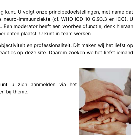
g kunt. U volgt onze principedoelstellingen, met name dat
ls neuro-immuunziekte (cf. WHO ICD 10 G.93.3 en ICC). U
. Een moderator heeft een voorbeeldfunctie, denk hieraan
berichten plaatst. U kunt in team werken.
bjectiviteit en professionaliteit. Dit maken wij het liefst op
eacties op deze site. Daarom zoeken we het liefst iemand
kunt u zich aanmelden via het
r’ bij theme.