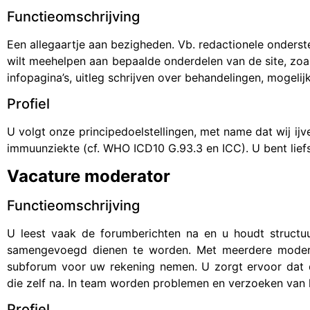
Functieomschrijving
Een allegaartje aan bezigheden. Vb. redactionele onderste
wilt meehelpen aan bepaalde onderdelen van de site, zoal
infopagina’s, uitleg schrijven over behandelingen, mogeli
Profiel
U volgt onze principedoelstellingen, met name dat wij i
immuunziekte (cf. WHO ICD10 G.93.3 en ICC). U bent lie
Vacature moderator
Functieomschrijving
U leest vaak de forumberichten na en u houdt structuur
samengevoegd dienen te worden. Met meerdere modera
subforum voor uw rekening nemen. U zorgt ervoor dat
die zelf na. In team worden problemen en verzoeken van 
Profiel