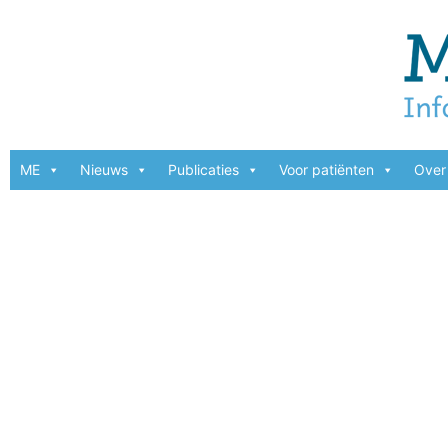
ME
Nieuws
Publicaties
Voor patiënten
Over 