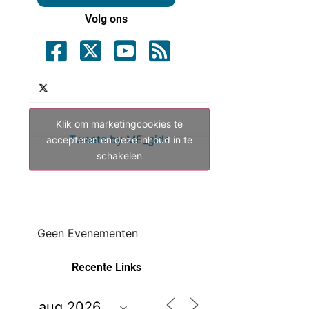
Volg ons
Klik om marketingcookies te
Tweets by ME_gids
accepteren en deze inhoud in te
schakelen
Geen Evenementen
Recente Links