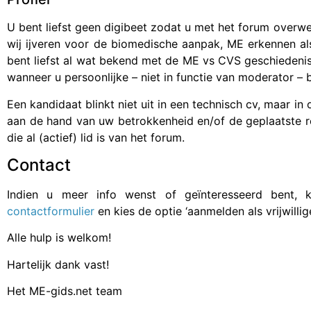
U bent liefst geen digibeet zodat u met het forum overwe
wij ijveren voor de biomedische aanpak, ME erkennen a
bent liefst al wat bekend met de ME vs CVS geschiedenis
wanneer u persoonlijke – niet in functie van moderator – 
Een kandidaat blinkt niet uit in een technisch cv, maar in o
aan de hand van uw betrokkenheid en/of de geplaatste r
die al (actief) lid is van het forum.
Contact
Indien u meer info wenst of geïnteresseerd bent, 
contactformulier
en kies de optie ‘aanmelden als vrijwillige
Alle hulp is welkom!
Hartelijk dank vast!
Het ME-gids.net team