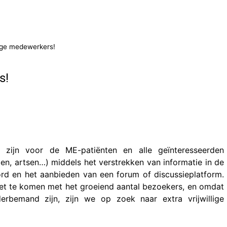
lige medewerkers!
s!
r zijn voor de ME-patiënten en alle geïnteresseerden
nden, artsen…) middels het verstrekken van informatie in de
ord en het aanbieden van een forum of discussieplatform.
t te komen met het groeiend aantal bezoekers, en omdat
erbemand zijn, zijn we op zoek naar extra vrijwillige