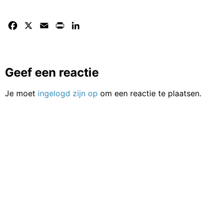
Facebook
X
Email
Print
LinkedIn
Geef een reactie
Je moet
ingelogd zijn op
om een reactie te plaatsen.