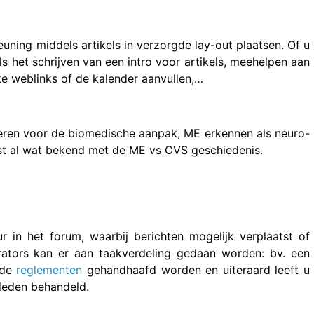
uning middels artikels in verzorgde lay-out plaatsen. Of u
s het schrijven van een intro voor artikels, meehelpen aan
jke weblinks of de kalender aanvullen,…
jveren voor de biomedische aanpak, ME erkennen als neuro-
fst al wat bekend met de ME vs CVS geschiedenis.
 in het forum, waarbij berichten mogelijk verplaatst of
tors kan er aan taakverdeling gedaan worden: bv. een
 de
reglementen
gehandhaafd worden en uiteraard leeft u
leden behandeld.