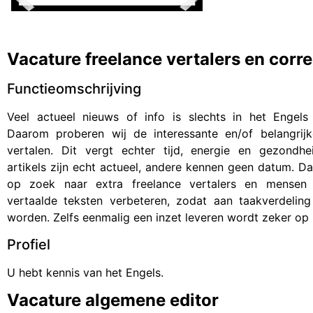
Vacature freelance vertalers en corr
Functieomschrijving
Veel actueel nieuws of info is slechts in het Engels 
Daarom proberen wij de interessante en/of belangrijke
vertalen. Dit vergt echter tijd, energie en gezondh
artikels zijn echt actueel, andere kennen geen datum. D
op zoek naar extra freelance vertalers en mensen
vertaalde teksten verbeteren, zodat aan taakverdelin
worden. Zelfs eenmalig een inzet leveren wordt zeker op p
Profiel
U hebt kennis van het Engels.
Vacature algemene editor