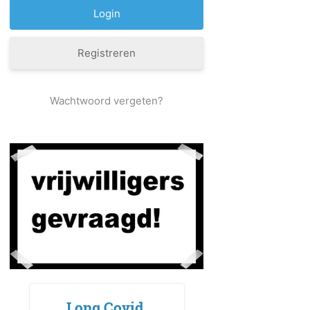
Registreren
Wachtwoord vergeten?
Long Covid,