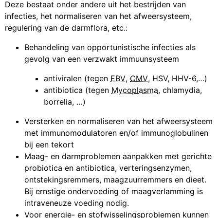
Deze bestaat onder andere uit het bestrijden van
infecties, het normaliseren van het afweersysteem,
regulering van de darmflora, etc.:
Behandeling van opportunistische infecties als
gevolg van een verzwakt immuunsysteem
antiviralen (tegen
EBV
,
CMV
, HSV, HHV-6,…)
antibiotica (tegen
Mycoplasma
, chlamydia,
borrelia, …)
Versterken en normaliseren van het afweersysteem
met immunomodulatoren en/of immunoglobulinen
bij een tekort
Maag- en darmproblemen aanpakken met gerichte
probiotica en antibiotica, verteringsenzymen,
ontstekingsremmers, maagzuurremmers en dieet.
Bij ernstige ondervoeding of maagverlamming is
intraveneuze voeding nodig.
Voor energie- en stofwisselingsproblemen kunnen