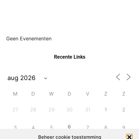
Geen Evenementen
Recente Links
M
D
W
D
V
Z
Z
27
28
29
30
31
1
2
6
3
4
5
7
8
9
Beheer cookie toestemming