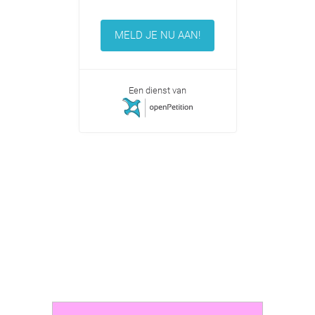
MELD JE NU AAN!
Een dienst van