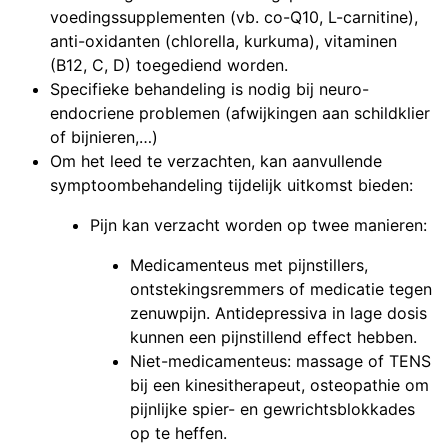
voedingssupplementen (vb. co-Q10, L-carnitine),
anti-oxidanten (chlorella, kurkuma), vitaminen
(B12, C, D) toegediend worden.
Specifieke behandeling is nodig bij neuro-
endocriene problemen (afwijkingen aan schildklier
of bijnieren,…)
Om het leed te verzachten, kan aanvullende
symptoombehandeling tijdelijk uitkomst bieden:
Pijn kan verzacht worden op twee manieren:
Medicamenteus met pijnstillers,
ontstekingsremmers of medicatie tegen
zenuwpijn. Antidepressiva in lage dosis
kunnen een pijnstillend effect hebben.
Niet-medicamenteus: massage of TENS
bij een kinesitherapeut, osteopathie om
pijnlijke spier- en gewrichtsblokkades
op te heffen.