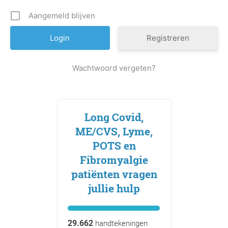
Aangemeld blijven
Registreren
Wachtwoord vergeten?
Long Covid,
ME/CVS, Lyme,
POTS en
Fibromyalgie
patiënten vragen
jullie hulp
29.662
handtekeningen