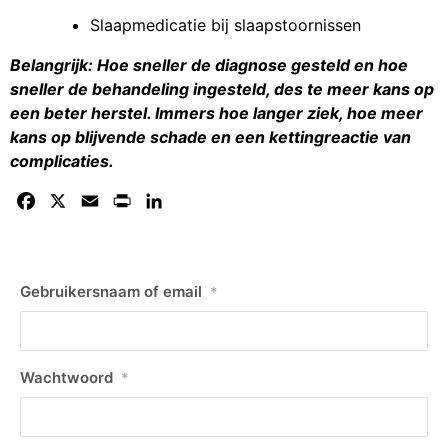
Slaapmedicatie bij slaapstoornissen
Belangrijk: Hoe sneller de diagnose gesteld en hoe
sneller de behandeling ingesteld, des te meer kans op
een beter herstel. Immers hoe langer ziek, hoe meer
kans op blijvende schade en een kettingreactie van
complicaties.
Facebook
X
Email
Print
LinkedIn
Gebruikersnaam of email
*
Wachtwoord
*