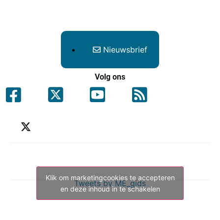
Nieuwsbrief
Volg ons
Klik om marketingcookies te accepteren
Tweets by ME_gids
en deze inhoud in te schakelen