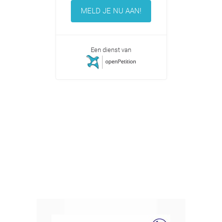
MELD JE NU AAN!
Een dienst van