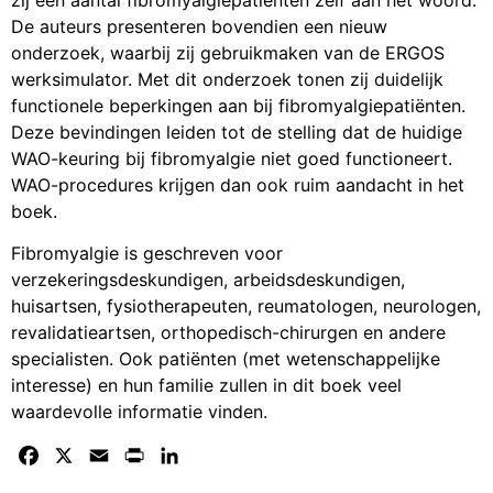
De auteurs presenteren bovendien een nieuw
onderzoek, waarbij zij gebruikmaken van de ERGOS
werksimulator. Met dit onderzoek tonen zij duidelijk
functionele beperkingen aan bij fibromyalgiepatiënten.
Deze bevindingen leiden tot de stelling dat de huidige
WAO-keuring bij fibromyalgie niet goed functioneert.
WAO-procedures krijgen dan ook ruim aandacht in het
boek.
Fibromyalgie is geschreven voor
verzekeringsdeskundigen, arbeidsdeskundigen,
huisartsen, fysiotherapeuten, reumatologen, neurologen,
revalidatieartsen, orthopedisch-chirurgen en andere
specialisten. Ook patiënten (met wetenschappelijke
interesse) en hun familie zullen in dit boek veel
waardevolle informatie vinden.
Facebook
X
Email
Print
LinkedIn