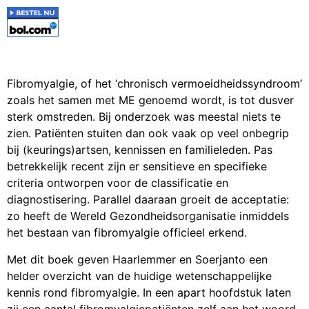
Fibromyalgie, of het ‘chronisch vermoeidheidssyndroom’
zoals het samen met ME genoemd wordt, is tot dusver
sterk omstreden. Bij onderzoek was meestal niets te
zien. Patiënten stuiten dan ook vaak op veel onbegrip
bij (keurings)artsen, kennissen en familieleden. Pas
betrekkelijk recent zijn er sensitieve en specifieke
criteria ontworpen voor de classificatie en
diagnostisering. Parallel daaraan groeit de acceptatie:
zo heeft de Wereld Gezondheidsorganisatie inmiddels
het bestaan van fibromyalgie officieel erkend.
Met dit boek geven Haarlemmer en Soerjanto een
helder overzicht van de huidige wetenschappelijke
kennis rond fibromyalgie. In een apart hoofdstuk laten
zij een aantal fibromyalgiepatiënten zelf aan het woord.