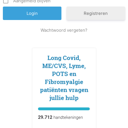
Aangemeld blijven
Registreren
Wachtwoord vergeten?
Long Covid,
ME/CVS, Lyme,
POTS en
Fibromyalgie
patiënten vragen
jullie hulp
29.712
handtekeningen