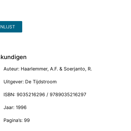
NLIJST
eskundigen
Auteur: Haarlemmer, A.F. & Soerjanto, R.
Uitgever: De Tijdstroom
ISBN: 9035216296 / 9789035216297
Jaar: 1996
Pagina’s: 99