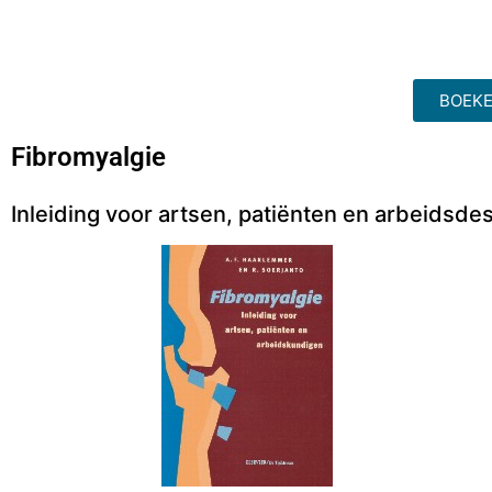
BOEKE
Fibromyalgie
Inleiding voor artsen, patiënten en arbeidsd