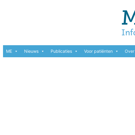
ME
Nieuws
Publicaties
Voor patiënten
Over 