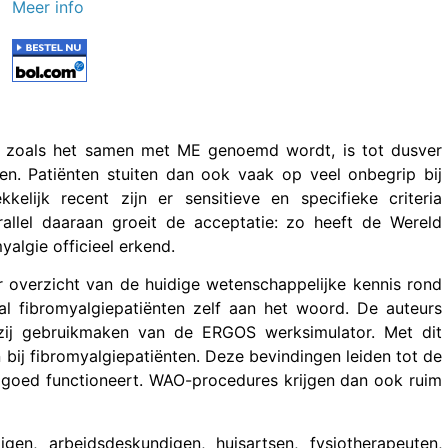
Meer info
m’ zoals het samen met ME genoemd wordt, is tot dusver
en. Patiënten stuiten dan ook vaak op veel onbegrip bij
kkelijk recent zijn er sensitieve en specifieke criteria
rallel daaraan groeit de acceptatie: zo heeft de Wereld
algie officieel erkend.
 overzicht van de huidige wetenschappelijke kennis rond
tal fibromyalgiepatiënten zelf aan het woord. De auteurs
zij gebruikmaken van de ERGOS werksimulator. Met dit
 bij fibromyalgiepatiënten. Deze bevindingen leiden tot de
et goed functioneert. WAO-procedures krijgen dan ook ruim
gen, arbeidsdeskundigen, huisartsen, fysiotherapeuten,