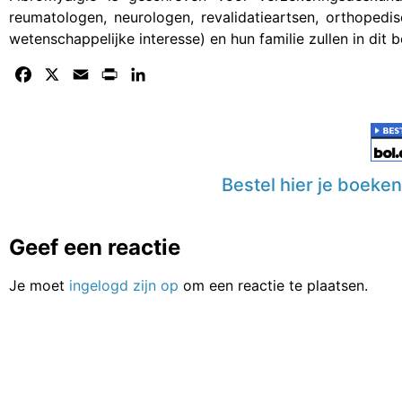
reumatologen, neurologen, revalidatieartsen, orthopedi
wetenschappelijke interesse) en hun familie zullen in dit 
Facebook
X
Email
Print
LinkedIn
Bestel hier je boeke
Geef een reactie
Je moet
ingelogd zijn op
om een reactie te plaatsen.