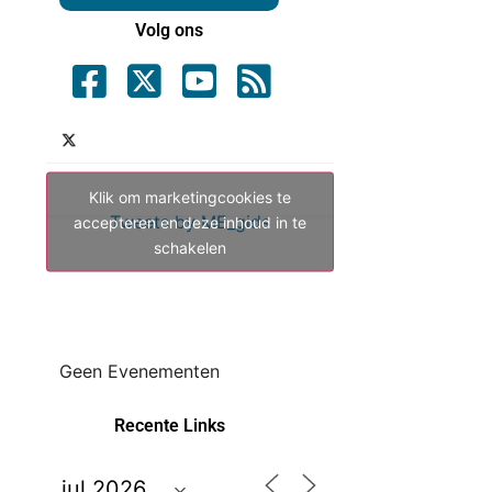
Volg ons
Klik om marketingcookies te
Tweets by ME_gids
accepteren en deze inhoud in te
schakelen
Geen Evenementen
Recente Links