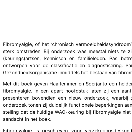
Fibromyalgie, of het ‘chronisch vermoeidheidssyndroo
sterk omstreden. Bij onderzoek was meestal niets te zi
(keurings)artsen, kennissen en familieleden. Pas betre
ontworpen voor de classificatie en diagnostisering. Pa
Gezondheidsorganisatie inmiddels het bestaan van fibromy
Met dit boek geven Haarlemmer en Soerjanto een helder
fibromyalgie. In een apart hoofdstuk laten zij een aan
presenteren bovendien een nieuw onderzoek, waarbij 
onderzoek tonen zij duidelijk functionele beperkingen aan
stelling dat de huidige WAO-keuring bij fibromyalgie ni
aandacht in het boek.
Fibromyalgie is geschreven voor verzekeringsdeskundi