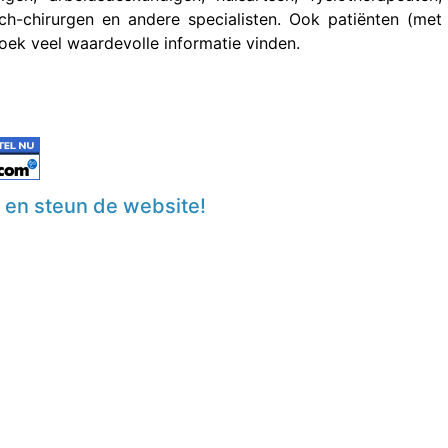
sch-chirurgen en andere specialisten. Ook patiënten (met
boek veel waardevolle informatie vinden.
n en steun de website!