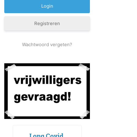
Registreren
Wachtwoord vergeten?
Long Covid,