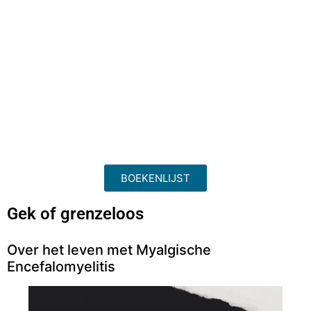
BOEKENLIJST
Gek of grenzeloos
Over het leven met Myalgische
Encefalomyelitis