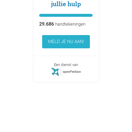
jullie hulp
29.686
handtekeningen
MELD JE NU AAN!
Een dienst van