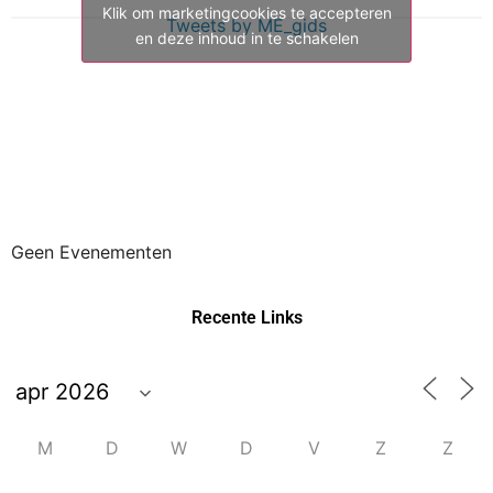
Klik om marketingcookies te accepteren
Tweets by ME_gids
en deze inhoud in te schakelen
Geen Evenementen
Recente Links
M
D
W
D
V
Z
Z