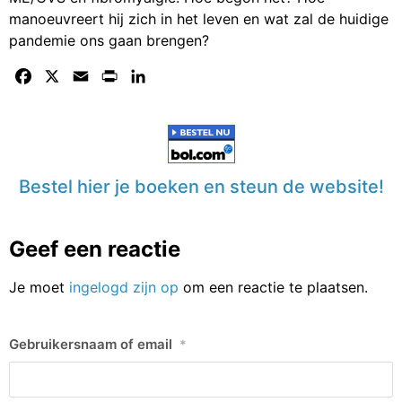
manoeuvreert hij zich in het leven en wat zal de huidige
pandemie ons gaan brengen?
Facebook
X
Email
Print
LinkedIn
Bestel hier je boeken en steun de website!
Geef een reactie
Je moet
ingelogd zijn op
om een reactie te plaatsen.
Gebruikersnaam of email
*