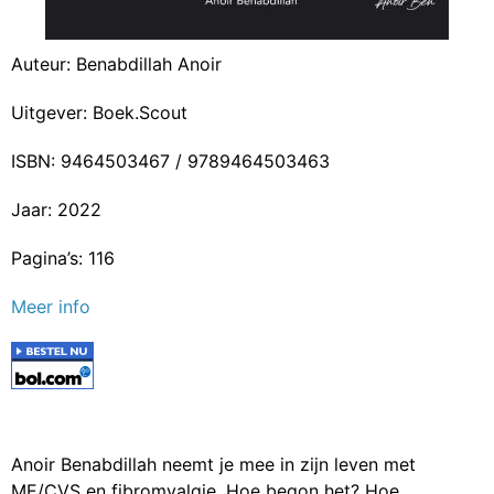
Auteur: Benabdillah Anoir
Uitgever: Boek.Scout
ISBN: 9464503467 / 9789464503463
Jaar: 2022
Pagina’s: 116
Meer info
Anoir Benabdillah neemt je mee in zijn leven met
ME/CVS en fibromyalgie. Hoe begon het? Hoe